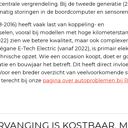
entrale vergrendeling. Bij de tweede generatie (
atig storingen in de boordcomputer en sensoren
-2016) heeft vaak last van koppeling- en
selen, vooral bij modellen met hoge kilometersta
022) zien we betere kwaliteit, maar ook complexer
gane E-Tech Electric (vanaf 2022), is primair elek
hnische opzet. Wie een occasion koopt, doet er 
ie en bouwjaar het betreft. Dit heeft direct invlo
oor een breder overzicht van veelvoorkomende st
terecht bij onze
pagina over autoproblemen bij 
ERVANGING IS KOSTBAAR, 