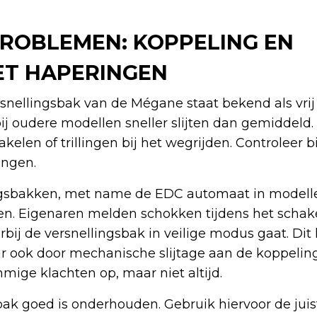
PROBLEMEN: KOPPELING EN
T HAPERINGEN
nellingsbak van de Mégane staat bekend als vrij
 oudere modellen sneller slijten dan gemiddeld. D
akelen of trillingen bij het wegrijden. Controleer 
angen.
ngsbakken, met name de EDC automaat in modelle
n. Eigenaren melden schokken tijdens het schake
arbij de versnellingsbak in veilige modus gaat. D
 ook door mechanische slijtage aan de koppelin
mige klachten op, maar niet altijd.
bak goed is onderhouden. Gebruik hiervoor de juis