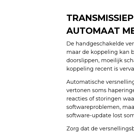
TRANSMISSIE
AUTOMAAT ME
De handgeschakelde vers
maar de koppeling kan bij
doorslippen, moeilijk sch
koppeling recent is verv
Automatische versnelli
vertonen soms haperinge
reacties of storingen wa
softwareproblemen, maar
software-update lost som
Zorg dat de versnellings