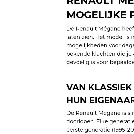
RENAULT MÉ
MOGELIJKE
De Renault Mégane heeft
laten zien. Het model is 
mogelijkheden voor dagel
bekende klachten die je 
gevoelig is voor bepaald
VAN KLASSIEK
HUN EIGENAA
De Renault Mégane is si
doorlopen. Elke generati
eerste generatie (1995-