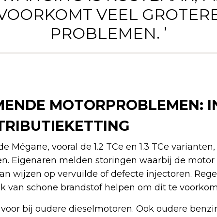
VOORKOMT VEEL GROTER
PROBLEMEN. ’
ENDE MOTORPROBLEMEN: IN
TRIBUTIEKETTING
e Mégane, vooral de 1.2 TCe en 1.3 TCe varianten
en. Eigenaren melden storingen waarbij de motor s
kan wijzen op vervuilde of defecte injectoren. Reg
k van schone brandstof helpen om dit te voorko
oor bij oudere dieselmotoren. Ook oudere benzi