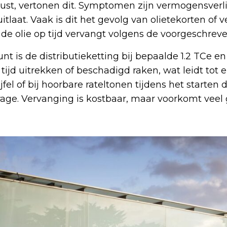
rust, vertonen dit. Symptomen zijn vermogensverlie
itlaat. Vaak is dit het gevolg van olietekorten of v
e de olie op tijd vervangt volgens de voorgeschreve
 is de distributieketting bij bepaalde 1.2 TCe en 
ijd uitrekken of beschadigd raken, wat leidt tot e
fel of bij hoorbare rateltonen tijdens het starten 
age. Vervanging is kostbaar, maar voorkomt veel 