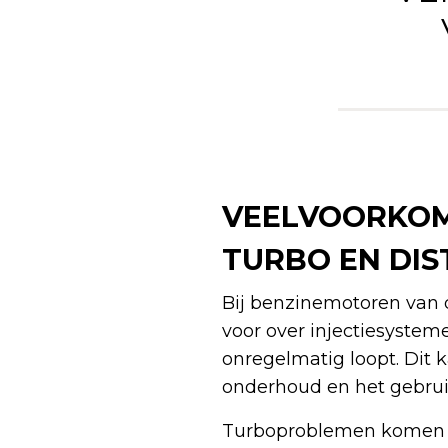
VEELVOORKOM
TURBO EN DIS
Bij benzinemotoren van d
voor over injectiesystem
onregelmatig loopt. Dit 
onderhoud en het gebrui
Turboproblemen komen v