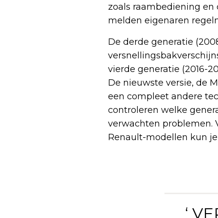
zoals raambediening en c
melden eigenaren regelm
De derde generatie (2008
versnellingsbakverschijn
vierde generatie (2016-2
De nieuwste versie, de Mé
een compleet andere tec
controleren welke generat
verwachten problemen. V
Renault-modellen kun je 
‘ V