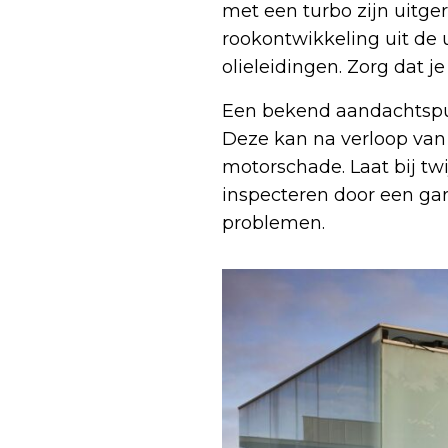
met een turbo zijn uitge
rookontwikkeling uit de u
olieleidingen. Zorg dat j
Een bekend aandachtspunt
Deze kan na verloop van t
motorschade. Laat bij twij
inspecteren door een gar
problemen.