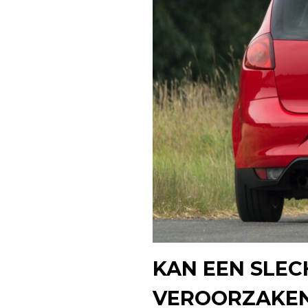
KAN EEN SLE
VEROORZAKE