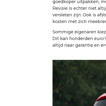
goedkoper uitpakken, met
Revisie is echter niet alt
versleten zijn. Ook is afs
kosten met zich meebren
Sommige eigenaren kiezen
Dit kan honderden euro’s
altijd naar garantie en 