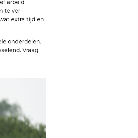
ef arbeid.
n te ver
wat extra tijd en
ele onderdelen.
sselend. Vraag