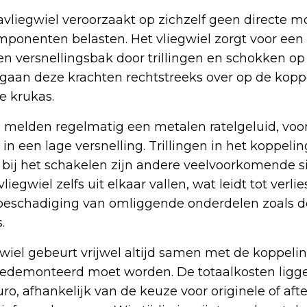
vliegwiel veroorzaakt op zichzelf geen directe m
ponenten belasten. Het vliegwiel zorgt voor een
n versnellingsbak door trillingen en schokken op 
s, gaan deze krachten rechtstreeks over op de kopp
e krukas.
 melden regelmatig een metalen ratelgeluid, voor
n in een lage versnelling. Trillingen in het koppel
ij het schakelen zijn andere veelvoorkomende si
liegwiel zelfs uit elkaar vallen, wat leidt tot verli
 beschadiging van omliggende onderdelen zoals d
.
wiel gebeurt vrijwel altijd samen met de koppeli
 gedemonteerd moet worden. De totaalkosten ligg
ro, afhankelijk van de keuze voor originele of af