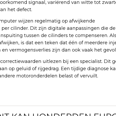
lvoorkomend signaal, variërend van witte tot zwart
an het defect.
mputer wijzen regelmatig op afwijkende
per cilinder. Dit zijn digitale aanpassingen die 
inspuiting tussen de cilinders te compenseren. Al
afwijken, is dat een teken dat één of meerdere in
n en vermogensverlies zijn dan ook vaak het gevol
orcorrectiewaarden uitlezen bij een specialist. Dit g
gaan op geluid of rijgedrag. Een tijdige diagnose
andere motoronderdelen belast of vervuilt.