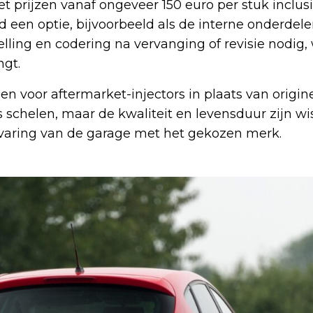
 prijzen vanaf ongeveer 150 euro per stuk inclusi
ijd een optie, bijvoorbeeld als de interne onderdele
telling en codering na vervanging of revisie nodig, 
gt.
 voor aftermarket-injectors in plaats van origin
 schelen, maar de kwaliteit en levensduur zijn wi
ervaring van de garage met het gekozen merk.