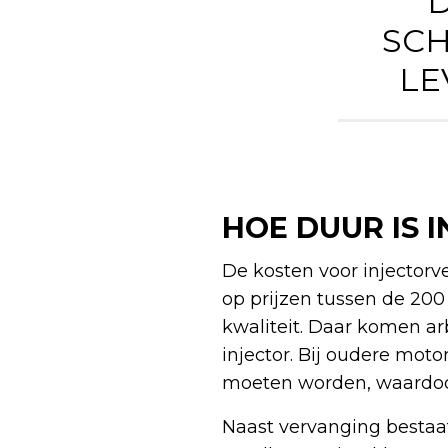
‘
SCH
LE
HOE DUUR IS 
De kosten voor injectorv
op prijzen tussen de 200
kwaliteit. Daar komen a
injector. Bij oudere mot
moeten worden, waardoor 
Naast vervanging bestaat