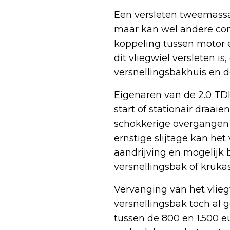
Een versleten tweemassa
maar kan wel andere com
koppeling tussen motor e
dit vliegwiel versleten i
versnellingsbakhuis en d
Eigenaren van de 2.0 TDI
start of stationair draaie
schokkerige overgangen b
ernstige slijtage kan het v
aandrijving en mogelijk
versnellingsbak of krukas
Vervanging van het vlieg
versnellingsbak toch al
tussen de 800 en 1.500 eu