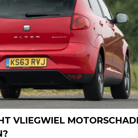
CHT VLIEGWIEL MOTORSCHAD
N?