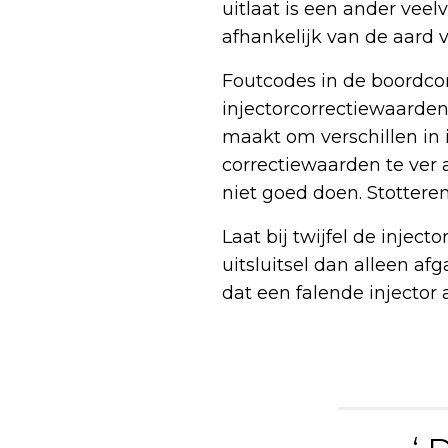
uitlaat is een ander vee
afhankelijk van de aard v
Foutcodes in de boordco
injectorcorrectiewaarden 
maakt om verschillen in 
correctiewaarden te ver 
niet goed doen. Stottere
Laat bij twijfel de inject
uitsluitsel dan alleen af
dat een falende injector 