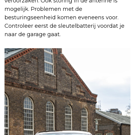
veroorzaken. Ook storing in de antenne is
mogelijk. Problemen met de
besturingseenheid komen eveneens voor.
Controleer eerst de sleutelbatterij voordat je
naar de garage gaat.