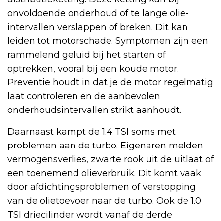
onvoldoende onderhoud of te lange olie-
intervallen verslappen of breken. Dit kan
leiden tot motorschade. Symptomen zijn een
rammelend geluid bij het starten of
optrekken, vooral bij een koude motor.
Preventie houdt in dat je de motor regelmatig
laat controleren en de aanbevolen
onderhoudsintervallen strikt aanhoudt.
Daarnaast kampt de 1.4 TSI soms met
problemen aan de turbo. Eigenaren melden
vermogensverlies, zwarte rook uit de uitlaat of
een toenemend olieverbruik. Dit komt vaak
door afdichtingsproblemen of verstopping
van de olietoevoer naar de turbo. Ook de 1.0
TSI driecilinder wordt vanaf de derde