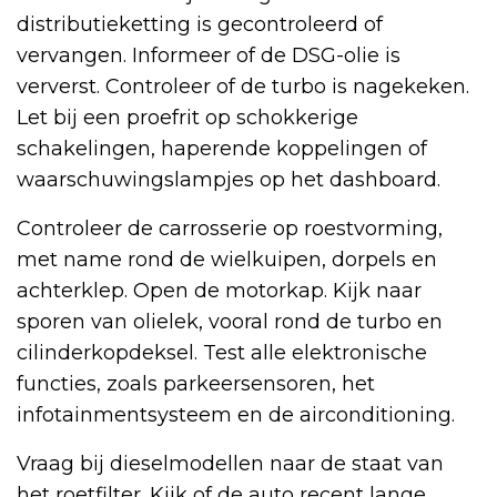
distributieketting is gecontroleerd of
vervangen. Informeer of de DSG-olie is
ververst. Controleer of de turbo is nagekeken.
Let bij een proefrit op schokkerige
schakelingen, haperende koppelingen of
waarschuwingslampjes op het dashboard.
Controleer de carrosserie op roestvorming,
met name rond de wielkuipen, dorpels en
achterklep. Open de motorkap. Kijk naar
sporen van olielek, vooral rond de turbo en
cilinderkopdeksel. Test alle elektronische
functies, zoals parkeersensoren, het
infotainmentsysteem en de airconditioning.
Vraag bij dieselmodellen naar de staat van
het roetfilter. Kijk of de auto recent lange