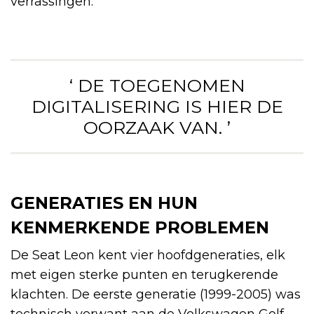
verrassingen.
‘ DE TOEGENOMEN
DIGITALISERING IS HIER DE
OORZAAK VAN. ’
GENERATIES EN HUN
KENMERKENDE PROBLEMEN
De Seat Leon kent vier hoofdgeneraties, elk
met eigen sterke punten en terugkerende
klachten. De eerste generatie (1999-2005) was
technisch verwant aan de Volkswagen Golf