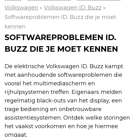
Volkswagen
»
Volkswagen ID. Buzz
»
Softwareproblemen ID. Buzz die je moet
kennen
SOFTWAREPROBLEMEN ID.
BUZZ DIE JE MOET KENNEN
De elektrische Volkswagen ID. Buzz kampt
met aanhoudende softwareproblemen die
vooral het multimediascherm en
rijhulpsystemen treffen. Eigenaars melden
regelmatig black-outs van het display, een
trage bediening en onbetrouwbare
assistentiesystemen. Ontdek welke storingen
het vaakst voorkomen en hoe je hiermee
omgaat.