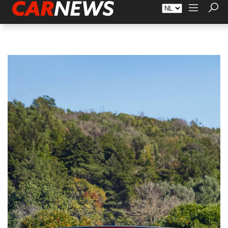
Adverteren
Over Carnews.nl
Contact