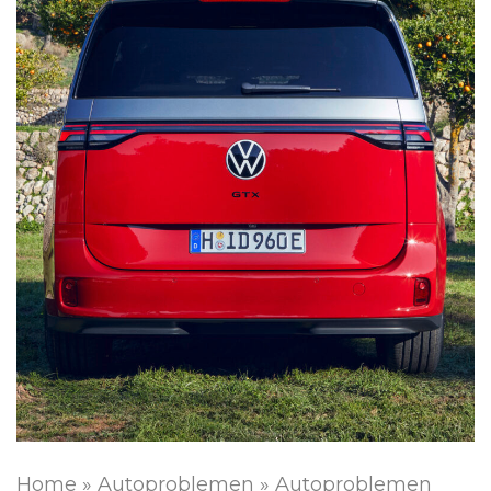
Home
»
Autoproblemen
»
Autoproblemen