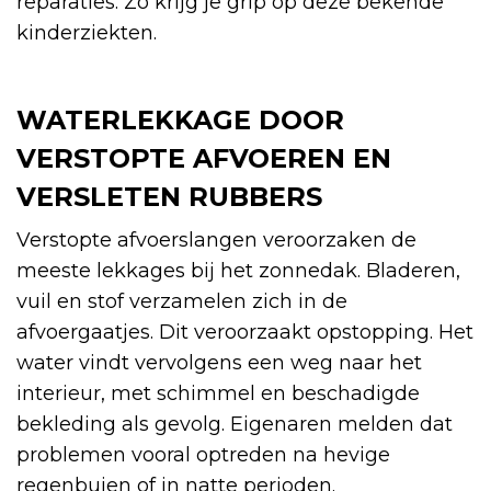
reparaties. Zo krijg je grip op deze bekende
kinderziekten.
WATERLEKKAGE DOOR
VERSTOPTE AFVOEREN EN
VERSLETEN RUBBERS
Verstopte afvoerslangen veroorzaken de
meeste lekkages bij het zonnedak. Bladeren,
vuil en stof verzamelen zich in de
afvoergaatjes. Dit veroorzaakt opstopping. Het
water vindt vervolgens een weg naar het
interieur, met schimmel en beschadigde
bekleding als gevolg. Eigenaren melden dat
problemen vooral optreden na hevige
regenbuien of in natte perioden.