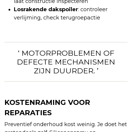
laat constructie inspecteren
Losrakende dakspoiler
: controleer
verlijming, check terugroepactie
‘ MOTORPROBLEMEN OF
DEFECTE MECHANISMEN
ZIJN DUURDER. ’
KOSTENRAMING VOOR
REPARATIES
Preventief onderhoud kost weinig. Je doet het