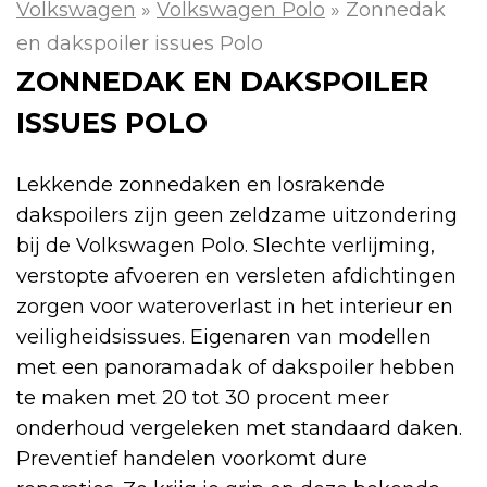
Volkswagen
»
Volkswagen Polo
»
Zonnedak
en dakspoiler issues Polo
ZONNEDAK EN DAKSPOILER
ISSUES POLO
Lekkende zonnedaken en losrakende
dakspoilers zijn geen zeldzame uitzondering
bij de Volkswagen Polo. Slechte verlijming,
verstopte afvoeren en versleten afdichtingen
zorgen voor wateroverlast in het interieur en
veiligheidsissues. Eigenaren van modellen
met een panoramadak of dakspoiler hebben
te maken met 20 tot 30 procent meer
onderhoud vergeleken met standaard daken.
Preventief handelen voorkomt dure