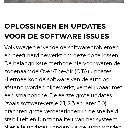
OPLOSSINGEN EN UPDATES
VOOR DE SOFTWARE ISSUES
Volkswagen erkende de softwareproblemen
en heeft hard gewerkt om deze op te lossen.
De belangrijkste methode hiervoor waren de
zogenaamde Over-The-Air (OTA) updates.
Hiermee kon de software van de auto op
afstand worden bijgewerkt, vergelijkbaar met
een smartphone. De eerste grote updates
(zoals softwareversie 2.1, 2.3 en later 3.0)
brachten grote verbeteringen in de snelheid,
stabiliteit en functionaliteit van het systeem.
Niet alle updates konden via de lucht worden