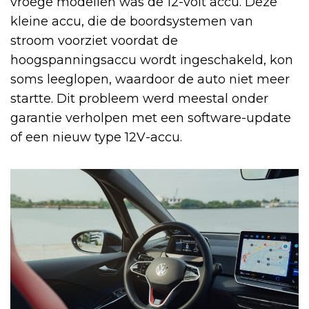
vroege modellen was de 12-volt accu. Deze
kleine accu, die de boordsystemen van
stroom voorziet voordat de
hoogspanningsaccu wordt ingeschakeld, kon
soms leeglopen, waardoor de auto niet meer
startte. Dit probleem werd meestal onder
garantie verholpen met een software-update
of een nieuw type 12V-accu.