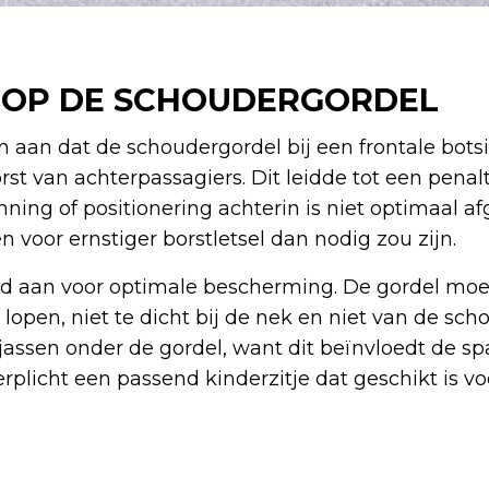
K OP DE SCHOUDERGORDEL
aan dat de schoudergordel bij een frontale botsi
rst van achterpassagiers. Dit leidde tot een penalty
ning of positionering achterin is niet optimaal afg
n voor ernstiger borstletsel dan nodig zou zijn.
jd aan voor optimale bescherming. De gordel moe
pen, niet te dicht bij de nek en niet van de scho
assen onder de gordel, want dit beïnvloedt de sp
erplicht een passend kinderzitje dat geschikt is 