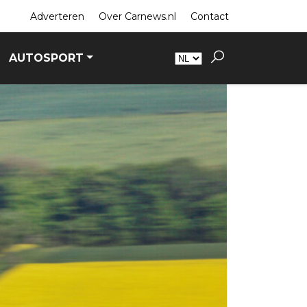
Adverteren
Over Carnews.nl
Contact
AUTOSPORT