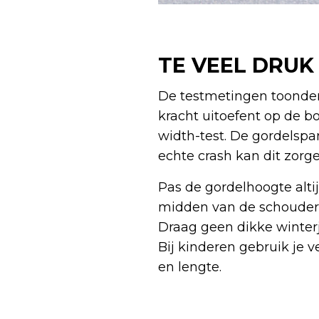
TE VEEL DRU
De testmetingen toonden 
kracht uitoefent op de bo
width-test. De gordelspan
echte crash kan dit zorge
Pas de gordelhoogte alti
midden van de schouder lo
Draag geen dikke winterj
Bij kinderen gebruik je v
en lengte.