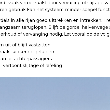
t vaak veroorzaakt door vervuiling of slijtage va
ren gebruik kan het systeem minder soepel funct
dels in alle rijen goed uittrekken en intrekken. Tr
langzaam teruglopen. Blijft de gordel halverwege 
derhoud of vervanging nodig. Let vooral op de vol
uit of blijft vastzitten
aakt krakende geluiden
aan bij achterpassagiers
vertoont slijtage of rafeling