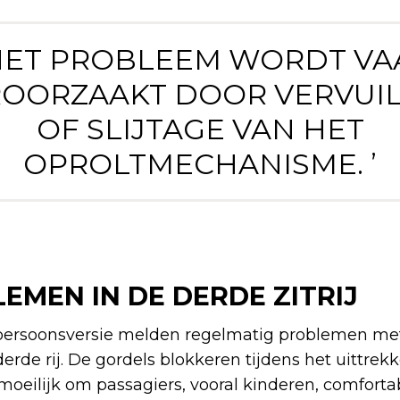
 HET PROBLEEM WORDT VA
OORZAAKT DOOR VERVUI
OF SLIJTAGE VAN HET
OPROLTMECHANISME. ’
MEN IN DE DERDE ZITRIJ
persoonsversie melden regelmatig problemen me
derde rij. De gordels blokkeren tijdens het uittrek
moeilijk om passagiers, vooral kinderen, comfortab