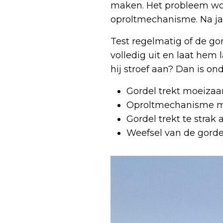
maken. Het probleem word
oproltmechanisme. Na ja
Test regelmatig of de gor
volledig uit en laat hem 
hij stroef aan? Dan is on
Gordel trekt moeizaam 
Oproltmechanisme m
Gordel trekt te strak 
Weefsel van de gordel 