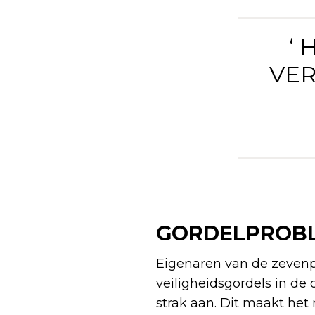
‘
VER
GORDELPROBLE
Eigenaren van de zeven
veiligheidsgordels in de 
strak aan. Dit maakt het 