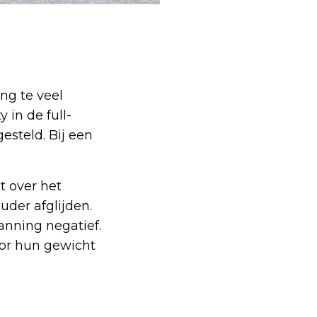
ng te veel
 in de full-
esteld. Bij een
t over het
uder afglijden.
anning negatief.
voor hun gewicht