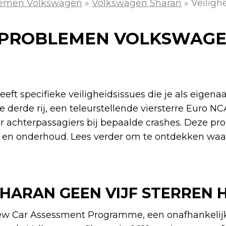
lemen Volkswagen
»
Volkswagen Sharan
»
Veilig
DSPROBLEMEN VOLKSWAG
ft specifieke veiligheidsissues die je als eigen
e derde rij, een teleurstellende viersterre Euro N
 achterpassagiers bij bepaalde crashes. Deze p
 en onderhoud. Lees verder om te ontdekken waar
HARAN GEEN VIJF STERREN 
w Car Assessment Programme, een onafhankelij