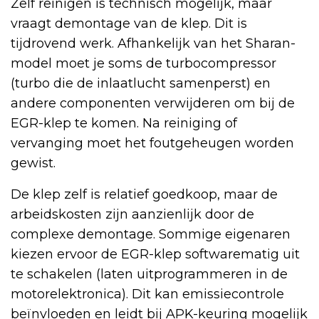
Zelf reinigen is technisch mogelijk, maar
vraagt demontage van de klep. Dit is
tijdrovend werk. Afhankelijk van het Sharan-
model moet je soms de turbocompressor
(turbo die de inlaatlucht samenperst) en
andere componenten verwijderen om bij de
EGR-klep te komen. Na reiniging of
vervanging moet het foutgeheugen worden
gewist.
De klep zelf is relatief goedkoop, maar de
arbeidskosten zijn aanzienlijk door de
complexe demontage. Sommige eigenaren
kiezen ervoor de EGR-klep softwarematig uit
te schakelen (laten uitprogrammeren in de
motorelektronica). Dit kan emissiecontrole
beïnvloeden en leidt bij APK-keuring mogelijk