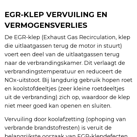
EGR-KLEP VERVUILING EN
VERMOGENSVERLIES
De EGR-klep (Exhaust Gas Recirculation, klep
die uitlaatgassen terug de motor in stuurt)
voert een deel van de uitlaatgassen terug
naar de verbrandingskamer. Dit verlaagt de
verbrandingstemperatuur en reduceert de
NOx-uitstoot. Bij langdurig gebruik hopen roet
en koolstofdeeltjes (zeer kleine roetdeeltjes
uit de verbranding) zich op, waardoor de klep
niet meer goed kan openen en sluiten.
Vervuiling door koolafzetting (ophoping van
verbrande brandstofresten) is veruit de
belangrijkste oorzaak van EGR-klepdefecten.