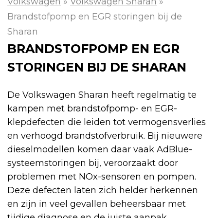
Volkswagen
»
Volkswagen Sharan
»
Brandstofpomp en EGR storingen bij de
Sharan
BRANDSTOFPOMP EN EGR
STORINGEN BIJ DE SHARAN
De Volkswagen Sharan heeft regelmatig te
kampen met brandstofpomp- en EGR-
klepdefecten die leiden tot vermogensverlies
en verhoogd brandstofverbruik. Bij nieuwere
dieselmodellen komen daar vaak AdBlue-
systeemstoringen bij, veroorzaakt door
problemen met NOx-sensoren en pompen.
Deze defecten laten zich helder herkennen
en zijn in veel gevallen beheersbaar met
tijdige diagnose en de juiste aanpak.