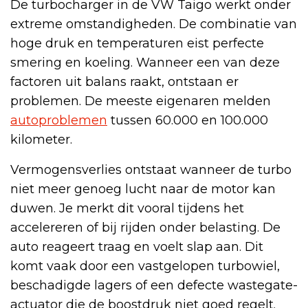
De turbocharger in de VW Taigo werkt onder
extreme omstandigheden. De combinatie van
hoge druk en temperaturen eist perfecte
smering en koeling. Wanneer een van deze
factoren uit balans raakt, ontstaan er
problemen. De meeste eigenaren melden
autoproblemen
tussen 60.000 en 100.000
kilometer.
Vermogensverlies ontstaat wanneer de turbo
niet meer genoeg lucht naar de motor kan
duwen. Je merkt dit vooral tijdens het
accelereren of bij rijden onder belasting. De
auto reageert traag en voelt slap aan. Dit
komt vaak door een vastgelopen turbowiel,
beschadigde lagers of een defecte wastegate-
actuator die de boostdruk niet goed regelt.