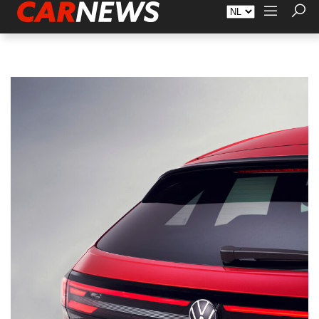
Adverteren
Over Carnews.nl
Contact