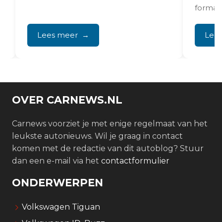
formaat
infotai
eigenar
Lees meer
Lee
OVER CARNEWS.NL
Carnews voorziet je met enige regelmaat van het
leukste autonieuws. Wil je graag in contact
komen met de redactie van dit autoblog? Stuur
dan een e-mail via het
contactformulier
ONDERWERPEN
Volkswagen Tiguan