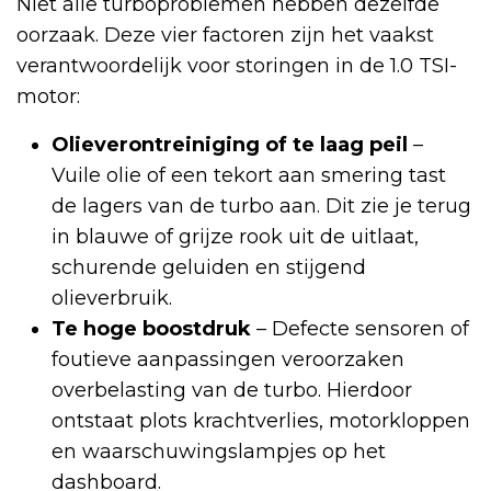
Niet alle turboproblemen hebben dezelfde
oorzaak. Deze vier factoren zijn het vaakst
verantwoordelijk voor storingen in de 1.0 TSI-
motor:
Olieverontreiniging of te laag peil
–
Vuile olie of een tekort aan smering tast
de lagers van de turbo aan. Dit zie je terug
in blauwe of grijze rook uit de uitlaat,
schurende geluiden en stijgend
olieverbruik.
Te hoge boostdruk
– Defecte sensoren of
foutieve aanpassingen veroorzaken
overbelasting van de turbo. Hierdoor
ontstaat plots krachtverlies, motorkloppen
en waarschuwingslampjes op het
dashboard.