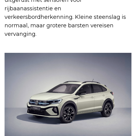
uitgerust met sensoren voor
rijbaanassistentie en
verkeersbordherkenning. Kleine steenslag is
normaal, maar grotere barsten vereisen
vervanging.