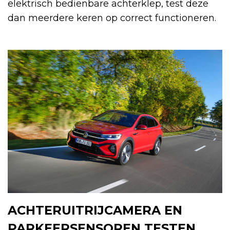
elektrisch bedienbare achterklep, test deze
dan meerdere keren op correct functioneren.
ACHTERUITRIJCAMERA EN
PARKEERSENSOREN TESTEN