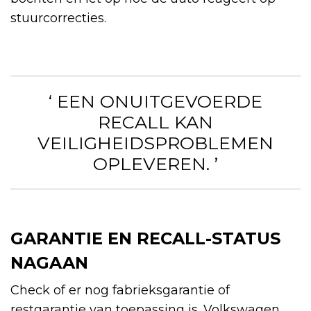
stuurcorrecties.
‘ EEN ONUITGEVOERDE
RECALL KAN
VEILIGHEIDSPROBLEMEN
OPLEVEREN. ’
GARANTIE EN RECALL-STATUS
NAGAAN
Check of er nog fabrieksgarantie of
restgarantie van toepassing is. Volkswagen