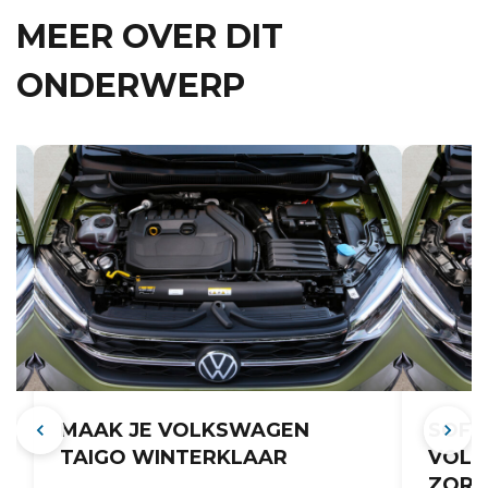
MEER OVER DIT
ONDERWERP
MAAK JE VOLKSWAGEN
SOFT
TAIGO WINTERKLAAR
VOLK
ZORG