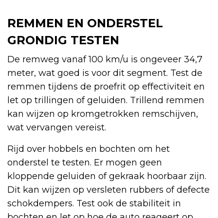
REMMEN EN ONDERSTEL
GRONDIG TESTEN
De remweg vanaf 100 km/u is ongeveer 34,7
meter, wat goed is voor dit segment. Test de
remmen tijdens de proefrit op effectiviteit en
let op trillingen of geluiden. Trillend remmen
kan wijzen op kromgetrokken remschijven,
wat vervangen vereist.
Rijd over hobbels en bochten om het
onderstel te testen. Er mogen geen
kloppende geluiden of gekraak hoorbaar zijn.
Dit kan wijzen op versleten rubbers of defecte
schokdempers. Test ook de stabiliteit in
bochten en let op hoe de auto reageert op