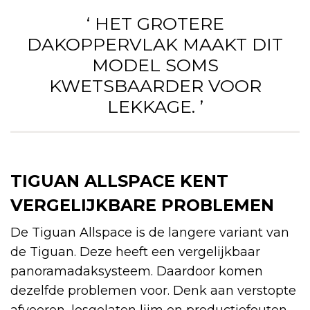
‘ HET GROTERE
DAKOPPERVLAK MAAKT DIT
MODEL SOMS
KWETSBAARDER VOOR
LEKKAGE. ’
TIGUAN ALLSPACE KENT
VERGELIJKBARE PROBLEMEN
De Tiguan Allspace is de langere variant van
de Tiguan. Deze heeft een vergelijkbaar
panoramadaksysteem. Daardoor komen
dezelfde problemen voor. Denk aan verstopte
afvoeren, losgelaten lijm en productiefouten