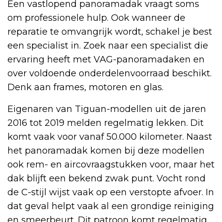
Een vastlopend panoramadak vraagt soms
om professionele hulp. Ook wanneer de
reparatie te omvangrijk wordt, schakel je best
een specialist in. Zoek naar een specialist die
ervaring heeft met VAG-panoramadaken en
over voldoende onderdelenvoorraad beschikt.
Denk aan frames, motoren en glas.
Eigenaren van Tiguan-modellen uit de jaren
2016 tot 2019 melden regelmatig lekken. Dit
komt vaak voor vanaf 50.000 kilometer. Naast
het panoramadak komen bij deze modellen
ook rem- en aircovraagstukken voor, maar het
dak blijft een bekend zwak punt. Vocht rond
de C-stijl wijst vaak op een verstopte afvoer. In
dat geval helpt vaak al een grondige reiniging
en smeerbeurt. Dit patroon komt regelmatig