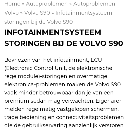
Home
»
Autoproblemen
»
Autoproblemen
Volvo
»
Volvo S90
»
Infotainmentsysteem
storingen bij de Volvo S90
INFOTAINMENTSYSTEEM
STORINGEN BIJ DE VOLVO S90
Bevriezen van het infotainment, ECU
(Electronic Control Unit, de elektronische
regelmodule)-storingen en overmatige
elektronica-problemen maken de Volvo S90
vaak minder betrouwbaar dan je van een
premium sedan mag verwachten. Eigenaren
melden regelmatig vastgelopen schermen,
trage bediening en connectiviteitsproblemen
die de gebruikservaring aanzienlijk verstoren.