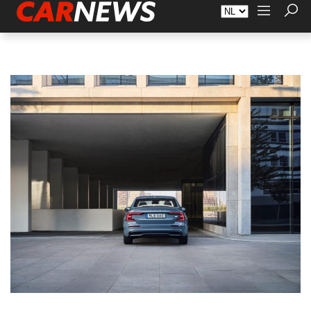
Adverteren
Over Carnews.nl
Contact