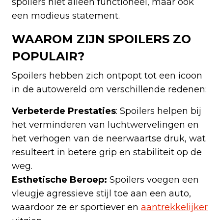
spoilers niet alleen functioneel, maar ook
een modieus statement.
WAAROM ZIJN SPOILERS ZO
POPULAIR?
Spoilers hebben zich ontpopt tot een icoon
in de autowereld om verschillende redenen:
Verbeterde Prestaties
: Spoilers helpen bij
het verminderen van luchtwervelingen en
het verhogen van de neerwaartse druk, wat
resulteert in betere grip en stabiliteit op de
weg.
Esthetische Beroep:
Spoilers voegen een
vleugje agressieve stijl toe aan een auto,
waardoor ze er sportiever en
aantrekkelijker