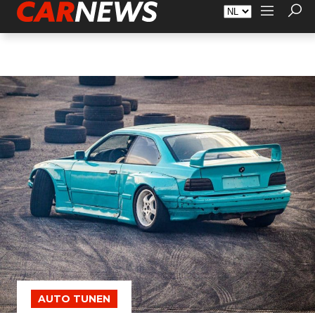
Adverteren
Over Carnews.nl
Contact
AUTO TUNEN