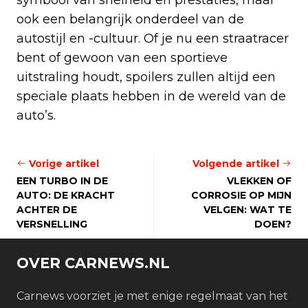
ook een belangrijk onderdeel van de
autostijl en -cultuur. Of je nu een straatracer
bent of gewoon van een sportieve
uitstraling houdt, spoilers zullen altijd een
speciale plaats hebben in de wereld van de
auto’s.
Vorige artikel
Volgende artikel
EEN TURBO IN DE
VLEKKEN OF
AUTO: DE KRACHT
CORROSIE OP MIJN
ACHTER DE
VELGEN: WAT TE
VERSNELLING
DOEN?
OVER CARNEWS.NL
Carnews voorziet je met enige regelmaat van het