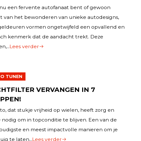
 nu een fervente autofanaat bent of gewoon
t van het bewonderen van unieke autodesigns,
geldeuren vormen ongetwijfeld een opvallend en
isch kenmerk dat de aandacht trekt. Deze
n,...
Lees verder
O TUNEN
HTFILTER VERVANGEN IN 7
PPEN!
to, dat stukje vrijheid op wielen, heeft zorg en
e nodig om in topconditie te blijven. Een van de
oudigste en meest impactvolle manieren om je
uig te laten...
Lees verder