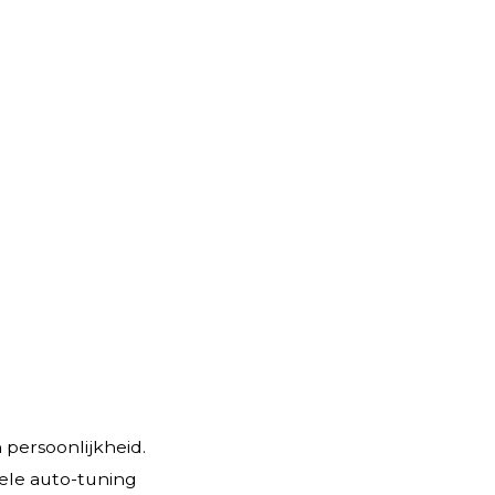
 persoonlijkheid.
pele auto-tuning