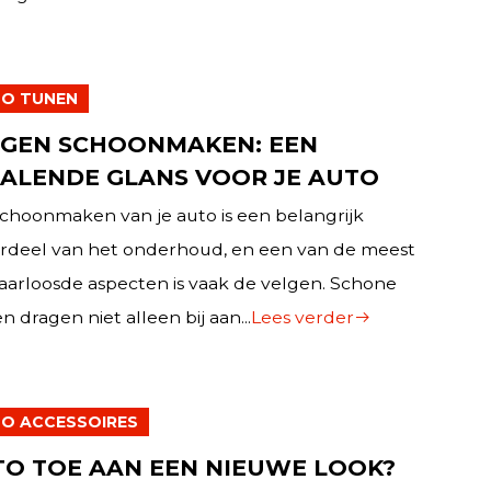
O TUNEN
LGEN SCHOONMAKEN: EEN
ALENDE GLANS VOOR JE AUTO
choonmaken van je auto is een belangrijk
rdeel van het onderhoud, en een van de meest
aarloosde aspecten is vaak de velgen. Schone
n dragen niet alleen bij aan...
Lees verder
O ACCESSOIRES
O TOE AAN EEN NIEUWE LOOK?