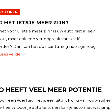
O TUNEN
 HET IETSJE MEER ZIJN?
et voor u ietsje meer zijn? Is uw auto niet alleen
ots, maar ook een verlengstuk van uzelf
rden? Dan kan het qua car tuning nooit genoeg
Lees verder
O HEEFT VEEL MEER POTENTIE
on een voertuig; het is een uitdrukking van jouw stijl en
ie heeft? Door je auto te tunen kan je auto met wat sim