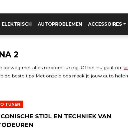
ELEKTRISCH
AUTOPROBLEMEN
ACCESSOIRES
INA 2
n je op weg met alles rondom tuning. Of het nu gaat om
a
je de beste tips. Met onze blogs maak je jouw auto hele
O TUNEN
ICONISCHE STIJL EN TECHNIEK VAN
TODEUREN