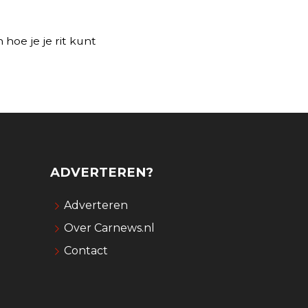
hoe je je rit kunt
ADVERTEREN?
Adverteren
Over Carnews.nl
Contact