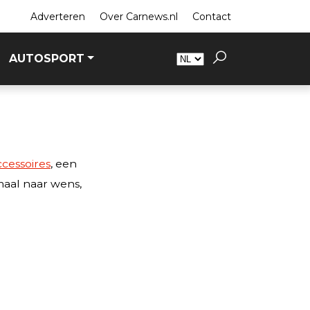
Adverteren
Over Carnews.nl
Contact
AUTOSPORT
ccessoires
, een
maal naar wens,