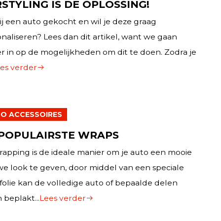
STYLING IS DE OPLOSSING!
ij een auto gekocht en wil je deze graag
naliseren? Lees dan dit artikel, want we gaan
r in op de mogelijkheden om dit te doen. Zodra je
es verder
O ACCESSOIRES
 POPULAIRSTE WRAPS
apping is de ideale manier om je auto een mooie
e look te geven, door middel van een speciale
 folie kan de volledige auto of bepaalde delen
 beplakt...
Lees verder