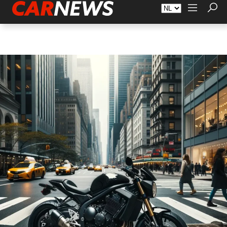
Adverteren
Over Carnews.nl
Contact