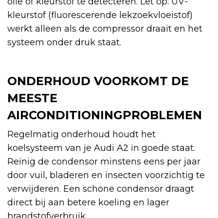
olie of kleurstof te detecteren. Let op: UV-
kleurstof (fluorescerende lekzoekvloeistof)
werkt alleen als de compressor draait en het
systeem onder druk staat.
ONDERHOUD VOORKOMT DE
MEESTE
AIRCONDITIONINGPROBLEMEN
Regelmatig onderhoud houdt het
koelsysteem van je Audi A2 in goede staat.
Reinig de condensor minstens eens per jaar
door vuil, bladeren en insecten voorzichtig te
verwijderen. Een schone condensor draagt
direct bij aan betere koeling en lager
brandstofverbruik.