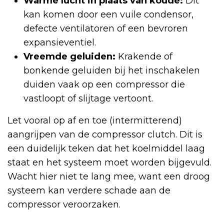
Warme lucht in plaats van koude:
Dit
kan komen door een vuile condensor,
defecte ventilatoren of een bevroren
expansieventiel.
Vreemde geluiden:
Krakende of
bonkende geluiden bij het inschakelen
duiden vaak op een compressor die
vastloopt of slijtage vertoont.
Let vooral op af en toe (intermitterend)
aangrijpen van de compressor clutch. Dit is
een duidelijk teken dat het koelmiddel laag
staat en het systeem moet worden bijgevuld.
Wacht hier niet te lang mee, want een droog
systeem kan verdere schade aan de
compressor veroorzaken.