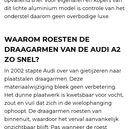
opvallend snel. Voor eigenaren en kopers van
dit lichte aluminium model is controle van het
onderstel daarom geen overbodige luxe.
WAAROM ROESTEN DE
DRAAGARMEN VAN DE AUDI A2
ZO SNEL?
In 2002 stapte Audi over van gietijzeren naar
plaatstalen draagarmen. Deze
materiaalwijziging bleek geen verbetering.
Het dunne plaatwerk is kwetsbaar voor vocht,
zout en vuil dat zich in de wielophanging
ophoopt. De draagarmen roesten van
binnenuit, waardoor het verval aanvankelijk
onzichtbaar blijft. Pas wanneer de roest