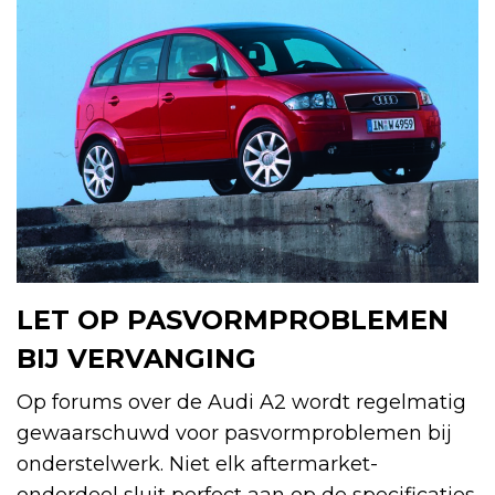
LET OP PASVORMPROBLEMEN
BIJ VERVANGING
Op forums over de Audi A2 wordt regelmatig
gewaarschuwd voor pasvormproblemen bij
onderstelwerk. Niet elk aftermarket-
onderdeel sluit perfect aan op de specificaties