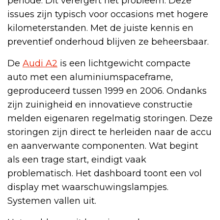
periode. Dit verergert het probleem. Deze
issues zijn typisch voor occasions met hogere
kilometerstanden. Met de juiste kennis en
preventief onderhoud blijven ze beheersbaar.
De
Audi A2
is een lichtgewicht compacte
auto met een aluminiumspaceframe,
geproduceerd tussen 1999 en 2006. Ondanks
zijn zuinigheid en innovatieve constructie
melden eigenaren regelmatig storingen. Deze
storingen zijn direct te herleiden naar de accu
en aanverwante componenten. Wat begint
als een trage start, eindigt vaak
problematisch. Het dashboard toont een vol
display met waarschuwingslampjes.
Systemen vallen uit.