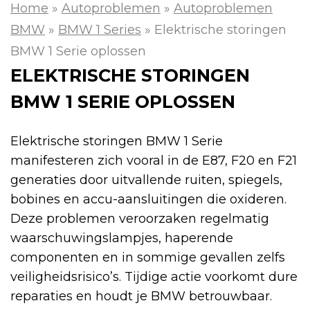
Home
»
Autoproblemen
»
Autoproblemen
BMW
»
BMW 1 Series
»
Elektrische storingen
BMW 1 Serie oplossen
ELEKTRISCHE STORINGEN
BMW 1 SERIE OPLOSSEN
Elektrische storingen BMW 1 Serie
manifesteren zich vooral in de E87, F20 en F21
generaties door uitvallende ruiten, spiegels,
bobines en accu-aansluitingen die oxideren.
Deze problemen veroorzaken regelmatig
waarschuwingslampjes, haperende
componenten en in sommige gevallen zelfs
veiligheidsrisico’s. Tijdige actie voorkomt dure
reparaties en houdt je BMW betrouwbaar.