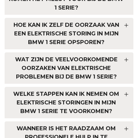
1 SERIE?
HOE KAN IK ZELF DE OORZAAK VAN
EEN ELEKTRISCHE STORING IN MIJN
BMW 1 SERIE OPSPOREN?
WAT ZIJN DE VEELVOORKOMENDE
OORZAKEN VAN ELEKTRISCHE
PROBLEMEN BIJ DE BMW 1 SERIE?
WELKE STAPPEN KAN IK NEMEN OM
ELEKTRISCHE STORINGEN IN MIJN
BMW 1 SERIE TE VOORKOMEN?
WANNEER IS HET RAADZAAM OM
PROFESSIONELE HULP IN TE