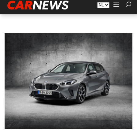
Adverteren
Over Carnews.nl
Contact