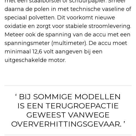
met een staalborstel of schuurpapier. Smeer
daarna de polen in met technische vaseline of
speciaal polvetten. Dit voorkomt nieuwe
oxidatie en zorgt voor stabiele stroomlevering.
Meteer ook de spanning van de accu met een
spanningsmeter (multimeter). De accu moet
minimaal 12,6 volt aangeven bij een
uitgeschakelde motor.
‘ BIJ SOMMIGE MODELLEN
IS EEN TERUGROEPACTIE
GEWEEST VANWEGE
OVERVERHITTINGSGEVAAR. ’