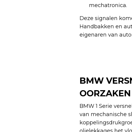
mechatronica.
Deze signalen komen
Handbakken en auto
eigenaren van auto
BMW VERS
OORZAKEN
BMW 1 Serie versne
van mechanische sl
koppelingsdrukgroe
olielekkages het vl