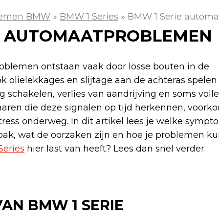
lemen BMW
»
BMW 1 Series
»
BMW 1 Serie autom
IE AUTOMAATPROBLEMEN
blemen ontstaan vaak door losse bouten in de
 olielekkages en slijtage aan de achteras spelen
rig schakelen, verlies van aandrijving en soms voll
naren die deze signalen op tijd herkennen, voor
tress onderweg. In dit artikel lees je welke symp
sbak, wat de oorzaken zijn en hoe je problemen k
eries
hier last van heeft? Lees dan snel verder.
VAN BMW 1 SERIE