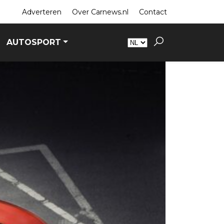
Adverteren
Over Carnews.nl
Contact
AUTOSPORT