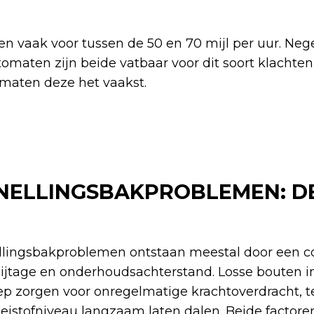
 vaak voor tussen de 50 en 70 mijl per uur. Nege
maten zijn beide vatbaar voor dit soort klachten
maten deze het vaakst.
NELLINGSBAKPROBLEMEN: D
llingsbakproblemen ontstaan meestal door een c
ijtage en onderhoudsachterstand. Losse bouten i
p zorgen voor onregelmatige krachtoverdracht, te
oeistofniveau langzaam laten dalen. Beide factor