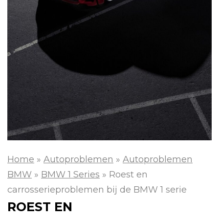
Home
»
Autoproblemen
»
Autoproblemen
BMW
»
BMW 1 Series
»
Roest en
carrosserieproblemen bij de BMW 1 serie
ROEST EN