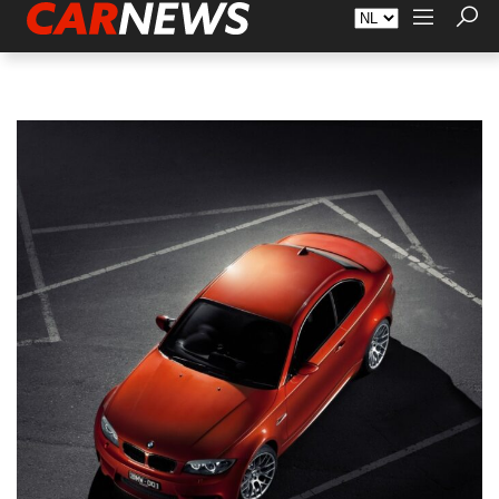
Adverteren
Over Carnews.nl
Contact