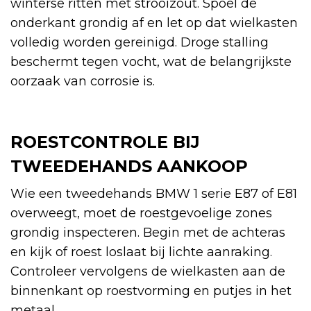
winterse ritten met strooizout. Spoel de
onderkant grondig af en let op dat wielkasten
volledig worden gereinigd. Droge stalling
beschermt tegen vocht, wat de belangrijkste
oorzaak van corrosie is.
ROESTCONTROLE BIJ
TWEEDEHANDS AANKOOP
Wie een tweedehands BMW 1 serie E87 of E81
overweegt, moet de roestgevoelige zones
grondig inspecteren. Begin met de achteras
en kijk of roest loslaat bij lichte aanraking.
Controleer vervolgens de wielkasten aan de
binnenkant op roestvorming en putjes in het
metaal.