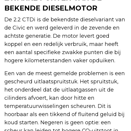
BEKENDE DIESELMOTOR
De 2.2 CTDi is de bekendste dieselvariant van
de Civic en werd geleverd in de zevende en
achtste generatie. De motor levert goed
koppel en een redelijk verbruik, maar heeft
een aantal specifieke zwakke punten die bij
hogere kilometerstanden vaker opduiken.
Een van de meest gemelde problemen is een
gescheurd uitlaatspruitstuk. Het spruitstuk,
het onderdeel dat de uitlaatgassen uit de
cilinders afvoert, kan door hitte en
temperatuurwisselingen scheuren. Dit is
hoorbaar als een tikkend of fluitend geluid bij
koud starten. Negeren is geen optie: een
scheur kan leiden tot hogere CO-uitstoot in