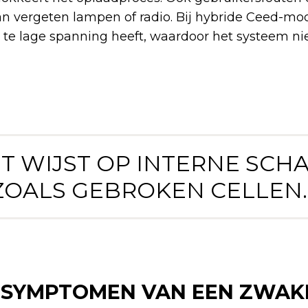
an vergeten lampen of radio. Bij hybride Ceed-mo
 te lage spanning heeft, waardoor het systeem ni
DIT WIJST OP INTERNE SCH
ZOALS GEBROKEN CELLEN. 
E SYMPTOMEN VAN EEN ZWAK