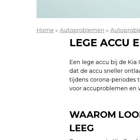
Home
»
Autoproblemen
»
Autoprobl
LEGE ACCU 
Een lege accu bij de Kia
dat de accu sneller ontla
tijdens corona-periodes t
voor accuproblemen en wa
WAAROM LOOPT
LEEG