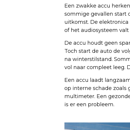
Een zwakke accu herken 
sommige gevallen start 
uitkomst. De elektronic
of het audiosysteem valt 
De accu houdt geen spann
Toch start de auto de vo
na winterstilstand. Somm
vol naar compleet leeg. D
Een accu laadt langzaam 
op interne schade zoals 
multimeter. Een gezonde 
is er een probleem.