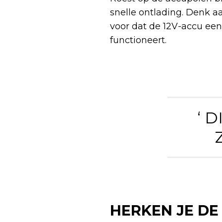
snelle ontlading. Denk a
voor dat de 12V-accu een
functioneert.
‘ 
HERKEN JE D