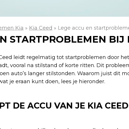
emen Kia
»
Kia Ceed
»
Lege accu en startprobleme
EN STARTPROBLEMEN BIJ 
 Ceed leidt regelmatig tot startproblemen door he
adt, vooral na stilstand of korte ritten. Dit proble
oen auto’s langer stilstonden. Waarom juist dit mo
t je eraan kunt doen, lees je hieronder.
 DE ACCU VAN JE KIA CEED