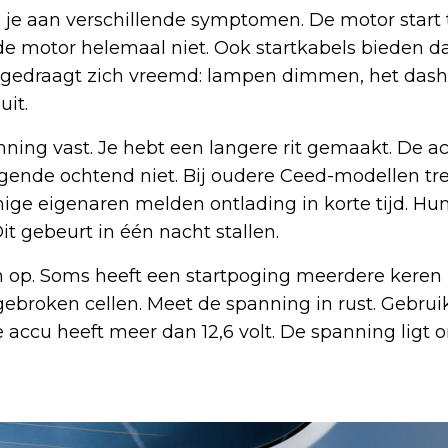
je aan verschillende symptomen. De motor start t
de motor helemaal niet. Ook startkabels bieden 
a gedraagt zich vreemd: lampen dimmen, het das
uit.
ing vast. Je hebt een langere rit gemaakt. De ac
lgende ochtend niet. Bij oudere Ceed-modellen tre
ige eigenaren melden ontlading in korte tijd. Hu
it gebeurt in één nacht stallen.
op. Soms heeft een startpoging meerdere keren n
gebroken cellen. Meet de spanning in rust. Gebrui
accu heeft meer dan 12,6 volt. De spanning ligt o