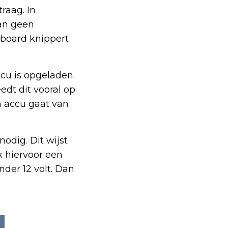
raag. In
dan geen
hboard knippert
cu is opgeladen.
edt dit vooral op
n accu gaat van
odig. Dit wijst
k hiervoor een
nder 12 volt. Dan