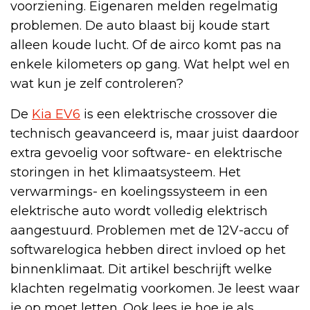
voorziening. Eigenaren melden regelmatig
problemen. De auto blaast bij koude start
alleen koude lucht. Of de airco komt pas na
enkele kilometers op gang. Wat helpt wel en
wat kun je zelf controleren?
De
Kia EV6
is een elektrische crossover die
technisch geavanceerd is, maar juist daardoor
extra gevoelig voor software- en elektrische
storingen in het klimaatsysteem. Het
verwarmings- en koelingssysteem in een
elektrische auto wordt volledig elektrisch
aangestuurd. Problemen met de 12V-accu of
softwarelogica hebben direct invloed op het
binnenklimaat. Dit artikel beschrijft welke
klachten regelmatig voorkomen. Je leest waar
je op moet letten. Ook lees je hoe je als