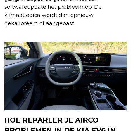
softwareupdate het probleem op. De
klimaatlogica wordt dan opnieuw
gekalibreerd of aangepast.
HOE REPAREER JE AIRCO
PROBLEMEN IN DE KIA EV6 IN