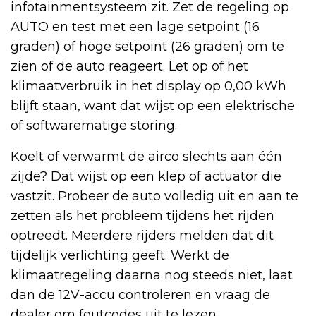
infotainmentsysteem zit. Zet de regeling op
AUTO en test met een lage setpoint (16
graden) of hoge setpoint (26 graden) om te
zien of de auto reageert. Let op of het
klimaatverbruik in het display op 0,00 kWh
blijft staan, want dat wijst op een elektrische
of softwarematige storing.
Koelt of verwarmt de airco slechts aan één
zijde? Dat wijst op een klep of actuator die
vastzit. Probeer de auto volledig uit en aan te
zetten als het probleem tijdens het rijden
optreedt. Meerdere rijders melden dat dit
tijdelijk verlichting geeft. Werkt de
klimaatregeling daarna nog steeds niet, laat
dan de 12V-accu controleren en vraag de
dealer om foutcodes uit te lezen.