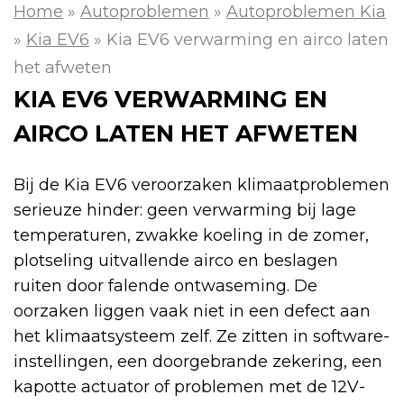
Home
»
Autoproblemen
»
Autoproblemen Kia
»
Kia EV6
»
Kia EV6 verwarming en airco laten
het afweten
KIA EV6 VERWARMING EN
AIRCO LATEN HET AFWETEN
Bij de Kia EV6 veroorzaken klimaatproblemen
serieuze hinder: geen verwarming bij lage
temperaturen, zwakke koeling in de zomer,
plotseling uitvallende airco en beslagen
ruiten door falende ontwaseming. De
oorzaken liggen vaak niet in een defect aan
het klimaatsysteem zelf. Ze zitten in software-
instellingen, een doorgebrande zekering, een
kapotte actuator of problemen met de 12V-