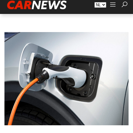
Adverteren
Over Carnews.nl
Contact