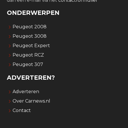
dan een e-mail via het
contactformulier
ONDERWERPEN
Peugeot 2008
Peugeot 3008
Peugeot Expert
Peugeot RCZ
Peugeot 307
ADVERTEREN?
Adverteren
Over Carnews.nl
Contact