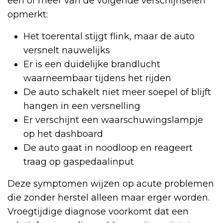
een of meer van de volgende verschijnselen
opmerkt:
Het toerental stijgt flink, maar de auto
versnelt nauwelijks
Er is een duidelijke brandlucht
waarneembaar tijdens het rijden
De auto schakelt niet meer soepel of blijft
hangen in een versnelling
Er verschijnt een waarschuwingslampje
op het dashboard
De auto gaat in noodloop en reageert
traag op gaspedaalinput
Deze symptomen wijzen op acute problemen
die zonder herstel alleen maar erger worden.
Vroegtijdige diagnose voorkomt dat een