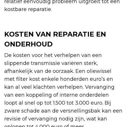
relatief eenvoudig probleem uitgroeit tot een
kostbare reparatie.
KOSTEN VAN REPARATIE EN
ONDERHOUD
De kosten voor het verhelpen van een
slippende transmissie variëren sterk,
afhankelijk van de oorzaak. Een oliewissel
met filter kost enkele honderden euro’s en
kan al veel klachten verhelpen. Vervanging
van een koppeling of interne onderdelen
loopt al snel op tot 1.500 tot 3.000 euro. Bij
zware schade aan de versnellingsbak kan een
revisie of vervanging nodig zijn, wat kan
oplopen tot 4.000 euro of meer.