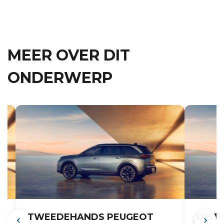
MEER OVER DIT
ONDERWERP
TWEEDEHANDS PEUGEOT
DIST