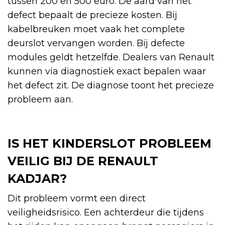
tussen 200 en 500 euro. De aard van het
defect bepaalt de precieze kosten. Bij
kabelbreuken moet vaak het complete
deurslot vervangen worden. Bij defecte
modules geldt hetzelfde. Dealers van Renault
kunnen via diagnostiek exact bepalen waar
het defect zit. De diagnose toont het precieze
probleem aan.
IS HET KINDERSLOT PROBLEEM
VEILIG BIJ DE RENAULT
KADJAR?
Dit probleem vormt een direct
veiligheidsrisico. Een achterdeur die tijdens