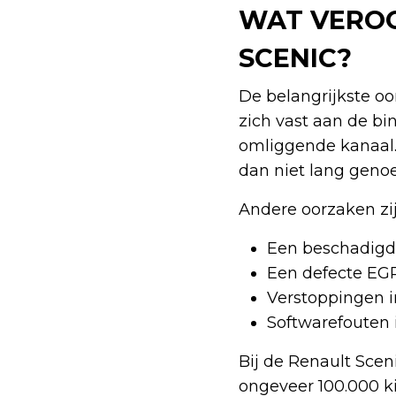
WAT VEROO
SCENIC?
De belangrijkste oo
zich vast aan de bi
omliggende kanaal. 
dan niet lang geno
Andere oorzaken zij
Een beschadigde
Een defecte EGR
Verstoppingen in
Softwarefouten
Bij de Renault Scen
ongeveer 100.000 kil