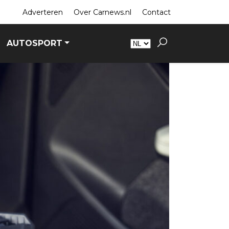
Adverteren
Over Carnews.nl
Contact
AUTOSPORT