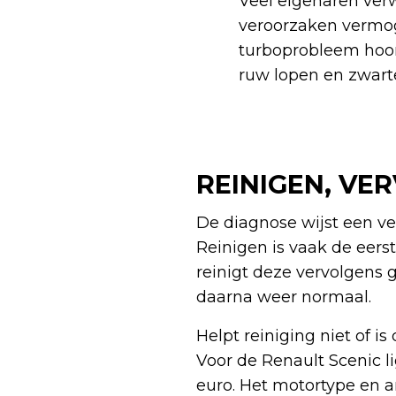
Veel eigenaren ver
veroorzaken vermogen
turboprobleem hoor 
ruw lopen en zwarte
REINIGEN, VE
De diagnose wijst een ve
Reinigen is vaak de eerst
reinigt deze vervolgens 
daarna weer normaal.
Helpt reiniging niet of 
Voor de Renault Scenic l
euro. Het motortype en a