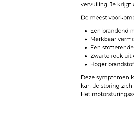
vervuiling. Je krij
De meest voorkomen
Een brandend m
Merkbaar vermog
Een stotterende
Zwarte rook uit 
Hoger brandsto
Deze symptomen kom
kan de storing zich 
Het motorsturingss