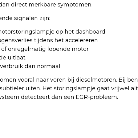
gt dan direct merkbare symptomen.
de signalen zijn:
otorstoringslampje op het dashboard
ensverlies tijdens het accelereren
 of onregelmatig lopende motor
de uitlaat
fverbruik dan normaal
en vooral naar voren bij dieselmotoren. Bij ben
subtieler uiten. Het storingslampje gaat vrijwel al
ysteem detecteert dan een EGR-probleem.