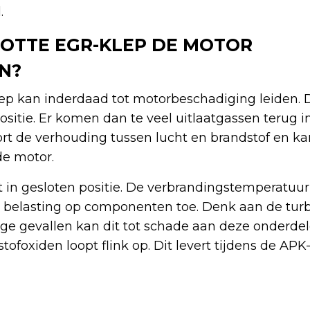
.
POTTE EGR-KLEP DE MOTOR
N?
ep kan inderdaad tot motorbeschadiging leiden. 
ositie. Er komen dan te veel uitlaatgassen terug i
oort de verhouding tussen lucht en brandstof en ka
de motor.
st in gesloten positie. De verbrandingstemperatuur 
belasting op componenten toe. Denk aan de tur
tige gevallen kan dit tot schade aan deze onderdel
stofoxiden loopt flink op. Dit levert tijdens de AP