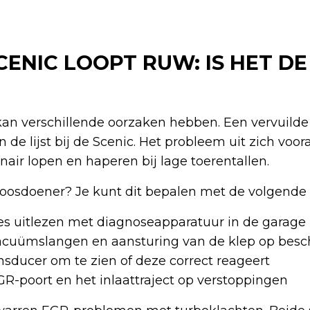
ENIC LOOPT RUW: IS HET DE
n verschillende oorzaken hebben. Een vervuilde
de lijst bij de Scenic. Het probleem uit zich voora
nair lopen en haperen bij lage toerentallen.
boosdoener? Je kunt dit bepalen met de volgende
es uitlezen met diagnoseapparatuur in de garage
acuümslangen en aansturing van de klep op besc
nsducer om te zien of deze correct reageert
GR-poort en het inlaattraject op verstoppingen