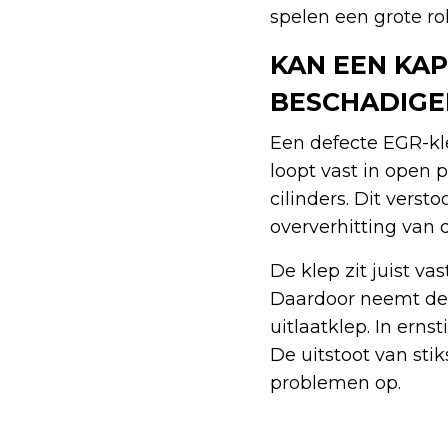
spelen een grote rol
KAN EEN KA
BESCHADIGE
Een defecte EGR-kl
loopt vast in open p
cilinders. Dit verst
oververhitting van 
De klep zit juist va
Daardoor neemt de 
uitlaatklep. In erns
De uitstoot van stik
problemen op.