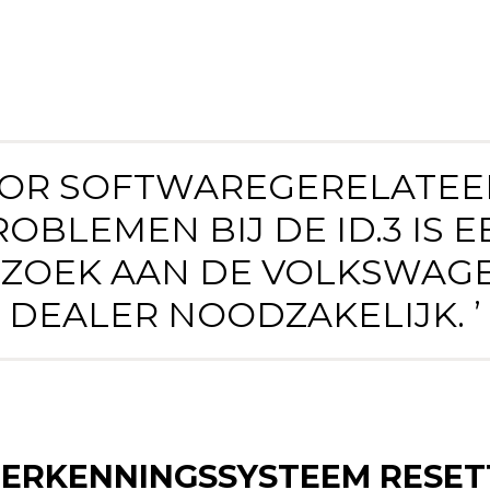
OOR SOFTWAREGERELATE
ROBLEMEN BIJ DE ID.3 IS E
ZOEK AAN DE VOLKSWAG
DEALER NOODZAKELIJK. ’
HERKENNINGSSYSTEEM RESE