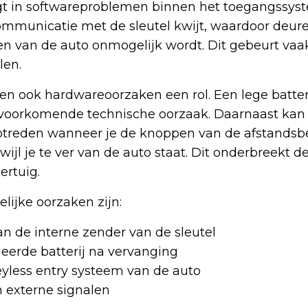
gt in softwareproblemen binnen het toegangssys
ommunicatie met de sleutel kwijt, waardoor deure
en van de auto onmogelijk wordt. Dit gebeurt vaa
len.
en ook hardwareoorzaken een rol. Een lege batteri
t voorkomende technische oorzaak. Daarnaast kan
ptreden wanneer je de knoppen van de afstandsb
wijl je te ver van de auto staat. Dit onderbreekt d
ertuig.
ijke oorzaken zijn:
n de interne zender van de sleutel
leerde batterij na vervanging
eyless entry systeem van de auto
n externe signalen