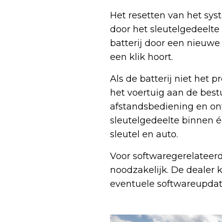
Het resetten van het sys
door het sleutelgedeelte
batterij door een nieuwe 
een klik hoort.
Als de batterij niet het 
het voertuig aan de bes
afstandsbediening en on
sleutelgedeelte binnen é
sleutel en auto.
Voor softwaregerelateer
noodzakelijk. De dealer 
eventuele softwareupdate