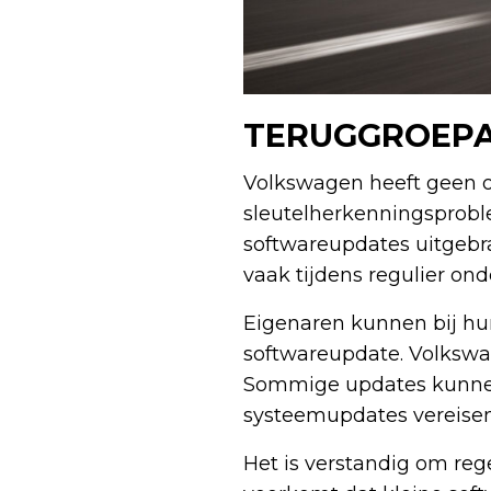
TERUGGROEPA
Volkswagen heeft geen of
sleutelherkenningsprobl
softwareupdates uitgeb
vaak tijdens regulier on
Eigenaren kunnen bij hu
softwareupdate. Volkswa
Sommige updates kunnen
systeemupdates vereisen
Het is verstandig om reg