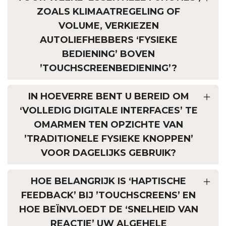
ZOALS KLIMAATREGELING OF
VOLUME, VERKIEZEN
AUTOLIEFHEBBERS ‘FYSIEKE
BEDIENING’ BOVEN
’TOUCHSCREENBEDIENING’?
IN HOEVERRE BENT U BEREID OM
‘VOLLEDIG DIGITALE INTERFACES’ TE
OMARMEN TEN OPZICHTE VAN
’TRADITIONELE FYSIEKE KNOPPEN’
VOOR DAGELIJKS GEBRUIK?
HOE BELANGRIJK IS ‘HAPTISCHE
FEEDBACK’ BIJ ’TOUCHSCREENS’ EN
HOE BEÏNVLOEDT DE ‘SNELHEID VAN
REACTIE’ UW ALGEHELE