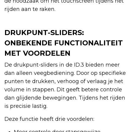
de noodzaak om het touchscreen tijdens het
rijden aan te raken.
DRUKPUNT-SLIDERS:
ONBEKENDE FUNCTIONALITEIT
MET VOORDELEN
De drukpunt-sliders in de ID.3 bieden meer
dan alleen veegbediening. Door op specifieke
punten te drukken, verhoog of verlaag je het
volume in stappen. Dit geeft betere controle
dan glijdende bewegingen. Tijdens het rijden
is precisie lastig.
Deze functie heeft drie voordelen:
Meer controle door stapsgewijze