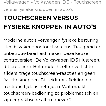
Volkswagen
»
Volkswagen ID.3
»
Touchscreen
versus fysieke knoppen in auto’s
TOUCHSCREEN VERSUS
FYSIEKE KNOPPEN IN AUTO’S
Moderne auto’s vervangen fysieke besturing
steeds vaker door touchscreens. Traagheid en
onbetrouwbaarheid maken deze keuze
controversieel. De Volkswagen ID.3 illustreert
dit probleem. Het model heeft onverlichte
sliders, trage touchscreen-reacties en geen
fysieke knoppen. Dit leidt tot afleiding en
frustratie tijdens het rijden. Wat maakt
touchscreen-bediening zo problematisch en
zijn er praktische alternatieven?