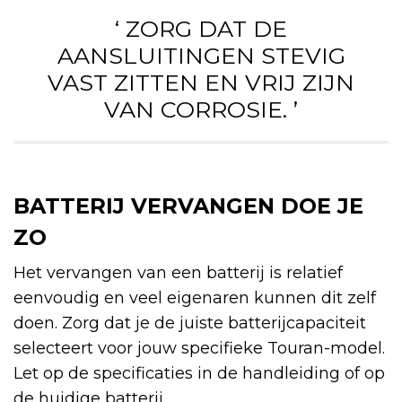
‘ ZORG DAT DE
AANSLUITINGEN STEVIG
VAST ZITTEN EN VRIJ ZIJN
VAN CORROSIE. ’
BATTERIJ VERVANGEN DOE JE
ZO
Het vervangen van een batterij is relatief
eenvoudig en veel eigenaren kunnen dit zelf
doen. Zorg dat je de juiste batterijcapaciteit
selecteert voor jouw specifieke Touran-model.
Let op de specificaties in de handleiding of op
de huidige batterij.