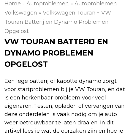
Home
»
Autoproblemen
»
Autoproblemen
Volkswagen
»
Volkswagen Touran
»
VW
Touran Batterij en Dynamo Problemen
Opgelost
VW TOURAN BATTERIJ EN
DYNAMO PROBLEMEN
OPGELOST
Een lege batterij of kapotte dynamo zorgt
voor startproblemen bij je VW Touran, en dat
is een herkenbaar probleem voor veel
eigenaren. Testen, opladen of vervangen van
deze onderdelen is vaak nodig om je auto
weer betrouwbaar te laten draaien. In dit
artikel lees je wat de oorzaken zijn en hoe je