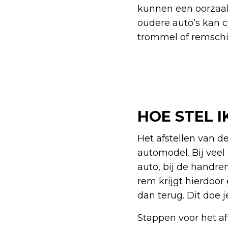
kunnen een oorzaak z
oudere auto’s kan 
trommel of remschi
HOE STEL 
Het afstellen van d
automodel. Bij veel 
auto, bij de handre
rem krijgt hierdoor
dan terug. Dit doe j
Stappen voor het a