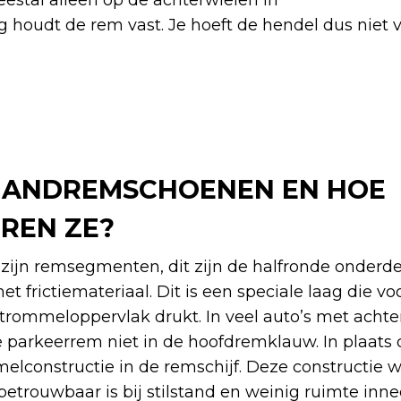
eestal alleen op de achterwielen in
 houdt de rem vast. Je hoeft de hendel dus niet v
HANDREMSCHOENEN EN HOE
REN ZE?
jn remsegmenten, dit zijn de halfronde onderde
frictiemateriaal. Dit is een speciale laag die voo
trommeloppervlak drukt. In veel auto’s met achte
 parkeerrem niet in de hoofdremklauw. In plaats 
elconstructie in de remschijf. Deze constructie 
betrouwbaar is bij stilstand en weinig ruimte inn