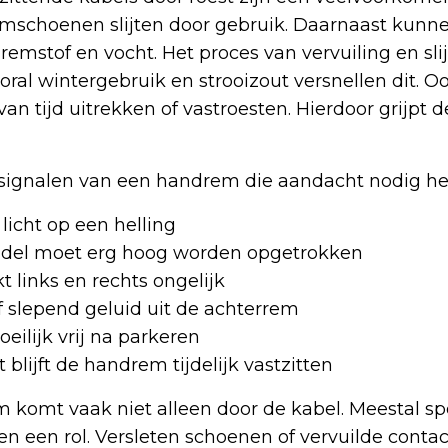
mschoenen slijten door gebruik. Daarnaast kunn
 remstof en vocht. Het proces van vervuiling en sli
ooral wintergebruik en strooizout versnellen dit. O
an tijd uitrekken of vastroesten. Hierdoor grijpt d
ignalen van een handrem die aandacht nodig hee
 licht op een helling
el moet erg hoog worden opgetrokken
 links en rechts ongelijk
f slepend geluid uit de achterrem
ilijk vrij na parkeren
 blijft de handrem tijdelijk vastzitten
 komt vaak niet alleen door de kabel. Meestal sp
n een rol. Versleten schoenen of vervuilde conta