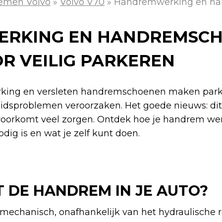
emen Volvo
»
Volvo V70
»
Handremwerking en han
RKING EN HANDREMSC
R VEILIG PARKEREN
king en versleten handremschoenen maken park
idsproblemen veroorzaken. Het goede nieuws: dit 
oorkomt veel zorgen. Ontdek hoe je handrem we
odig is en wat je zelf kunt doen.
 DE HANDREM IN JE AUTO?
echanisch, onafhankelijk van het hydraulische