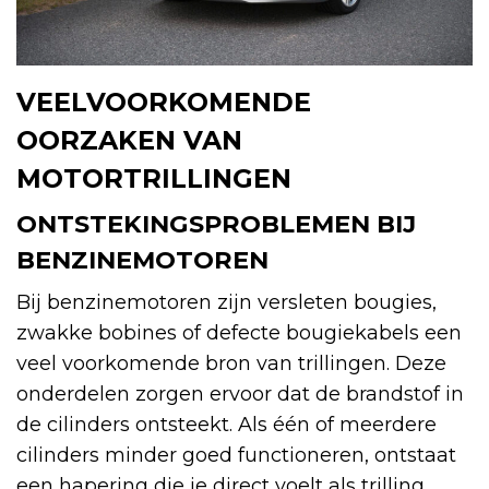
VEELVOORKOMENDE
OORZAKEN VAN
MOTORTRILLINGEN
ONTSTEKINGSPROBLEMEN BIJ
BENZINEMOTOREN
Bij benzinemotoren zijn versleten bougies,
zwakke bobines of defecte bougiekabels een
veel voorkomende bron van trillingen. Deze
onderdelen zorgen ervoor dat de brandstof in
de cilinders ontsteekt. Als één of meerdere
cilinders minder goed functioneren, ontstaat
een hapering die je direct voelt als trilling.