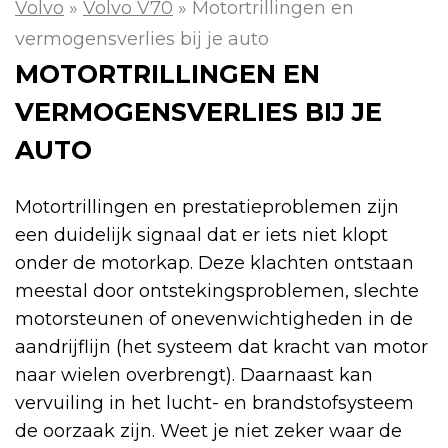
Volvo
»
Volvo V70
»
Motortrillingen en
vermogensverlies bij je auto
MOTORTRILLINGEN EN
VERMOGENSVERLIES BIJ JE
AUTO
Motortrillingen en prestatieproblemen zijn
een duidelijk signaal dat er iets niet klopt
onder de motorkap. Deze klachten ontstaan
meestal door ontstekingsproblemen, slechte
motorsteunen of onevenwichtigheden in de
aandrijflijn (het systeem dat kracht van motor
naar wielen overbrengt). Daarnaast kan
vervuiling in het lucht- en brandstofsysteem
de oorzaak zijn. Weet je niet zeker waar de