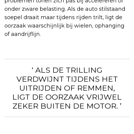
problemen tonen zich pas bij accelereren of
onder zware belasting. Als de auto stilstaand
soepel draait maar tijdens rijden trilt, ligt de
oorzaak waarschijnlijk bij wielen, ophanging
of aandrijflijn.
‘ ALS DE TRILLING
VERDWIJNT TIJDENS HET
UITRIJDEN OF REMMEN,
LIGT DE OORZAAK VRIJWEL
ZEKER BUITEN DE MOTOR. ’