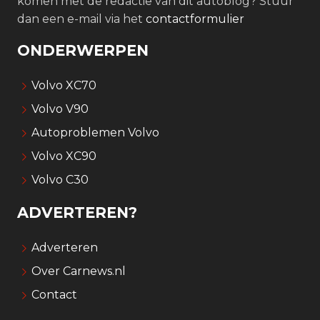
komen met de redactie van dit autoblog? Stuur
dan een e-mail via het
contactformulier
ONDERWERPEN
Volvo XC70
Volvo V90
Autoproblemen Volvo
Volvo XC90
Volvo C30
ADVERTEREN?
Adverteren
Over Carnews.nl
Contact