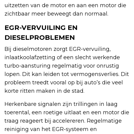
uitzetten van de motor en aan een motor die
zichtbaar meer beweegt dan normaal.
EGR-VERVUILING EN
DIESELPROBLEMEN
Bij dieselmotoren zorgt EGR-vervuiling,
inlaatkoolafzetting of een slecht werkende
turbo-aansturing regelmatig voor onrustig
lopen. Dit kan leiden tot vermogensverlies. Dit
probleem treedt vooral op bij auto’s die veel
korte ritten maken in de stad.
Herkenbare signalen zijn trillingen in laag
toerental, een roetige uitlaat en een motor die
traag reageert bij accelereren. Regelmatige
reiniging van het EGR-systeem en