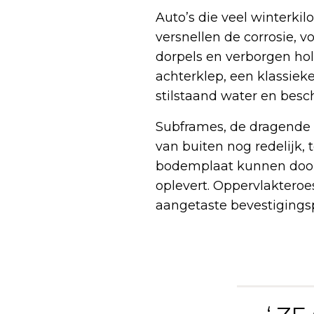
Auto’s die veel winterki
versnellen de corrosie, v
dorpels en verborgen hol
achterklep, een klassiek
stilstaand water en besc
Subframes, de dragende 
van buiten nog redelijk, 
bodemplaat kunnen door c
oplevert. Oppervlakteroe
aangetaste bevestigings