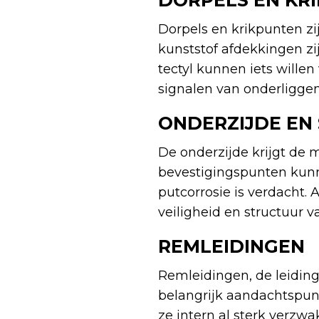
DORPELS EN KR
Dorpels en krikpunten zij
kunststof afdekkingen z
tectyl kunnen iets wille
signalen van onderligge
ONDERZIJDE EN
De onderzijde krijgt de 
bevestigingspunten kunnen
putcorrosie is verdacht. 
veiligheid en structuur v
REMLEIDINGEN
Remleidingen, de leiding
belangrijk aandachtspunt 
ze intern al sterk verzwa