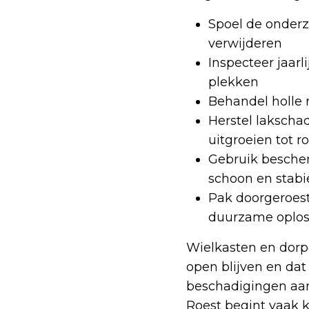
Spoel de onderz
verwijderen
Inspecteer jaarl
plekken
Behandel holle 
Herstel lakscha
uitgroeien tot r
Gebruik besche
schoon en stabie
Pak doorgeroest
duurzame oplos
Wielkasten en dorp
open blijven en dat
beschadigingen aan
Roest begint vaak k