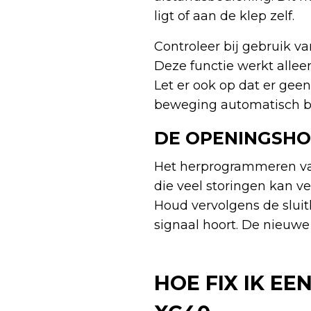
ligt of aan de klep zelf.
Controleer bij gebruik va
Deze functie werkt allee
Let er ook op dat er gee
beweging automatisch bi
DE OPENINGSHO
Het herprogrammeren va
die veel storingen kan 
Houd vervolgens de slui
signaal hoort. De nieuw
HOE FIX IK E