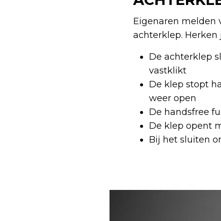
Eigenaren melden v
achterklep. Herken
De achterklep sl
vastklikt
De klep stopt h
weer open
De handsfree fu
De klep opent m
Bij het sluiten