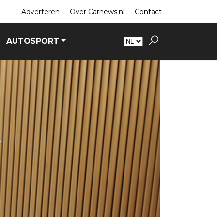
Adverteren
Over Carnews.nl
Contact
AUTOSPORT