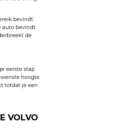
ereik bevindt.
 auto bevindt.
derbreekt de
e eerste stap
ewenste hoogte.
 totdat je een
DE VOLVO