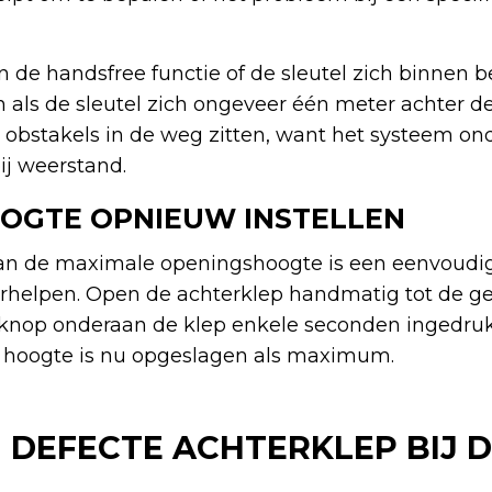
n de handsfree functie of de sleutel zich binnen b
n als de sleutel zich ongeveer één meter achter de
n obstakels in de weg zitten, want het systeem on
j weerstand.
OGTE OPNIEUW INSTELLEN
n de maximale openingshoogte is een eenvoudig
verhelpen. Open de achterklep handmatig tot de g
tknop onderaan de klep enkele seconden ingedrukt
e hoogte is nu opgeslagen als maximum.
EN DEFECTE ACHTERKLEP BIJ 