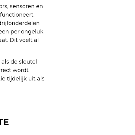
ors, sensoren en
functioneert,
rijfonderdelen
een per ongeluk
t. Dit voelt al
als de sleutel
rect wordt
tijdelijk uit als
TE