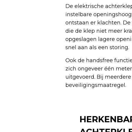
De elektrische achterkl
instelbare openingshoog
ontstaan er klachten. D
die de klep niet meer k
opgeslagen lagere openin
snel aan als een storing.
Ook de handsfree functie
zich ongeveer één meter
uitgevoerd. Bij meerdere 
beveiligingsmaatregel.
HERKENBAR
ACHTERKL