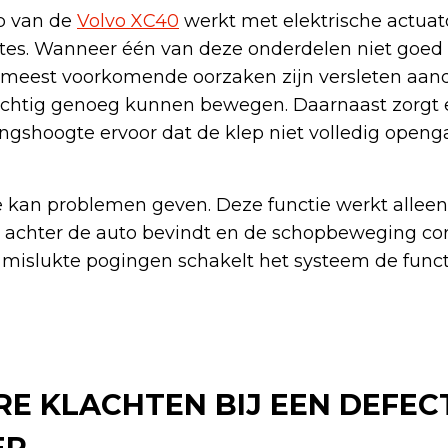
ep van de
Volvo XC40
werkt met elektrische actuat
tes. Wanneer één van deze onderdelen niet goed 
e meest voorkomende oorzaken zijn versleten aand
rachtig genoeg kunnen bewegen. Daarnaast zorgt 
gshoogte ervoor dat de klep niet volledig opengaa
 kan problemen geven. Deze functie werkt alleen 
 achter de auto bevindt en de schopbeweging cor
mislukte pogingen schakelt het systeem de functie 
E KLACHTEN BIJ EEN DEFEC
EP