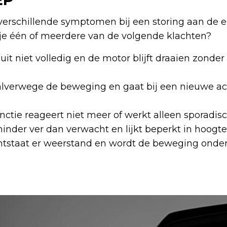
erschillende symptomen bij een storing aan de e
 je één of meerdere van de volgende klachten?
uit niet volledig en de motor blijft draaien zonder
alverwege de beweging en gaat bij een nieuwe ac
nctie reageert niet meer of werkt alleen sporadis
inder ver dan verwacht en lijkt beperkt in hoogte
 ontstaat er weerstand en wordt de beweging onde