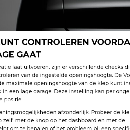
 KUNT CONTROLEREN VOORDA
AGE GAAT
tie laat uitvoeren, zijn er verschillende checks di
troleren van de ingestelde openingshoogte. De Vo
de maximale openingshoogte van de klep kunt ins
 in een lage garage. Deze instelling kan per onge
 positie.
ieningsmogelijkheden afzonderlijk. Probeer de kl
p zelf, met de knop op het dashboard en met de
elpt om te bepalen of het probleem bij een specif