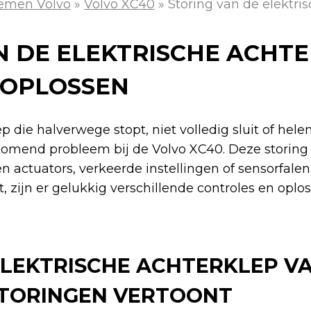
emen Volvo
»
Volvo XC40
»
Storing van de elektri
N DE ELEKTRISCHE ACHTE
 OPLOSSEN
p die halverwege stopt, niet volledig sluit of hel
rkomend probleem bij de Volvo XC40. Deze storing
n actuators, verkeerde instellingen of sensorfalen
, zijn er gelukkig verschillende controles en oplos
LEKTRISCHE ACHTERKLEP VA
STORINGEN VERTOONT