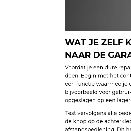
WAT JE ZELF
NAAR DE GAR
Voordat je een dure repara
doen. Begin met het con
een functie waarmee je 
bijvoorbeeld voor gebruik
opgeslagen op een lagere
Test vervolgens alle bed
de knop op de achterkle
afstandsbediening. Dit h