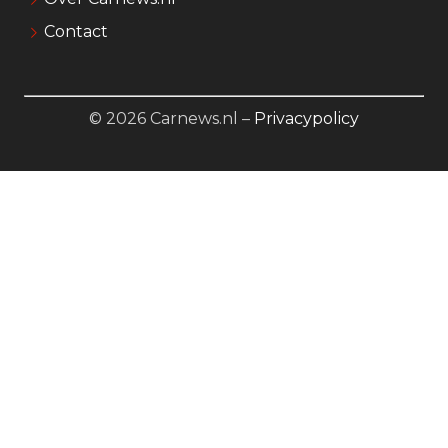
Contact
© 2026 Carnews.nl –
Privacypolicy