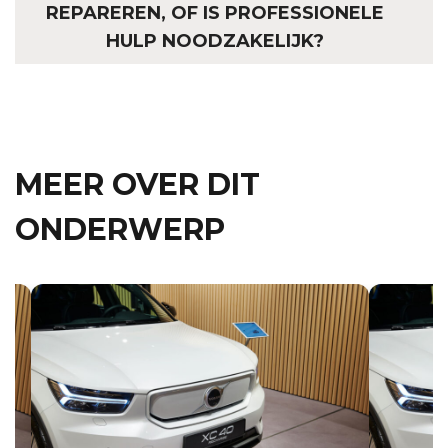
REPAREREN, OF IS PROFESSIONELE
HULP NOODZAKELIJK?
MEER OVER DIT
ONDERWERP