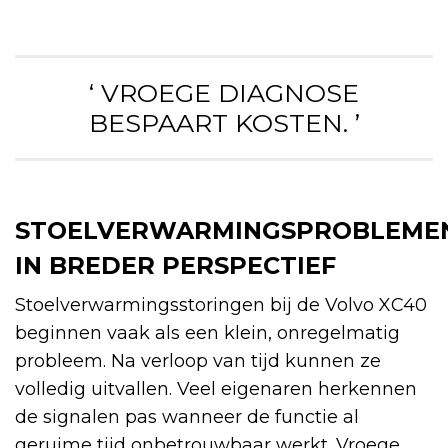
‘ VROEGE DIAGNOSE
BESPAART KOSTEN. ’
STOELVERWARMINGSPROBLEME
IN BREDER PERSPECTIEF
Stoelverwarmingsstoringen bij de Volvo XC40
beginnen vaak als een klein, onregelmatig
probleem. Na verloop van tijd kunnen ze
volledig uitvallen. Veel eigenaren herkennen
de signalen pas wanneer de functie al
geruime tijd onbetrouwbaar werkt. Vroege