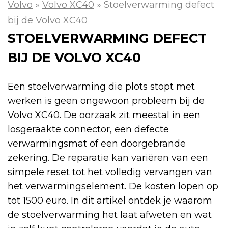
Volvo
»
Volvo XC40
»
Stoelverwarming defect
bij de Volvo XC40
STOELVERWARMING DEFECT
BIJ DE VOLVO XC40
Een stoelverwarming die plots stopt met
werken is geen ongewoon probleem bij de
Volvo XC40. De oorzaak zit meestal in een
losgeraakte connector, een defecte
verwarmingsmat of een doorgebrande
zekering. De reparatie kan variëren van een
simpele reset tot het volledig vervangen van
het verwarmingselement. De kosten lopen op
tot 1500 euro. In dit artikel ontdek je waarom
de stoelverwarming het laat afweten en wat