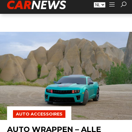
Adverteren
Over Carnews.nl
Contact
AUTO ACCESSOIRES
AUTO WRAPPEN – ALLE