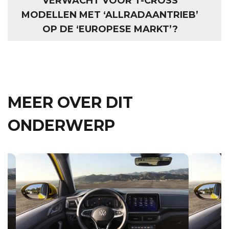
VERWACHT VOOR T-CROSS
MODELLEN MET ‘ALLRADAANTRIEB’
OP DE ‘EUROPESE MARKT’?
MEER OVER DIT
ONDERWERP