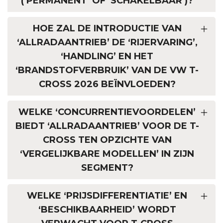
(‘PERMANENT’ OF ‘SCHAKELBAAR’)?
HOE ZAL DE INTRODUCTIE VAN
‘ALLRADAANTRIEB’ DE ‘RIJERVARING’,
‘HANDLING’ EN HET
‘BRANDSTOFVERBRUIK’ VAN DE VW T-
CROSS 2026 BEÏNVLOEDEN?
WELKE ‘CONCURRENTIEVOORDELEN’
BIEDT ‘ALLRADAANTRIEB’ VOOR DE T-
CROSS TEN OPZICHTE VAN
‘VERGELIJKBARE MODELLEN’ IN ZIJN
SEGMENT?
WELKE ‘PRIJSDIFFERENTIATIE’ EN
‘BESCHIKBAARHEID’ WORDT