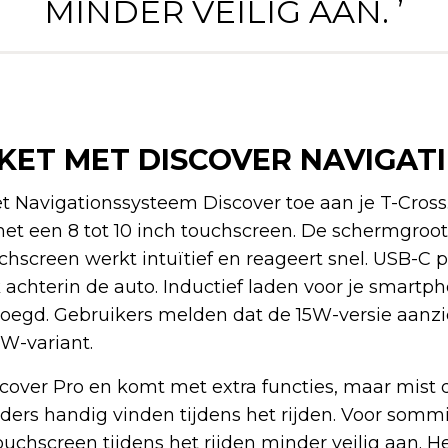
MINDER VEILIG AAN. ’
KET MET DISCOVER NAVIGATI
t Navigationssysteem Discover toe aan je T-Cross.
t een 8 tot 10 inch touchscreen. De schermgroot
chscreen werkt intuïtief en reageert snel. USB-C p
achterin de auto. Inductief laden voor je smartp
egd. Gebruikers melden dat de 15W-versie aanzien
W-variant.
cover Pro en komt met extra functies, maar mist 
ijders handig vinden tijdens het rijden. Voor som
ouchscreen tijdens het rijden minder veilig aan. 