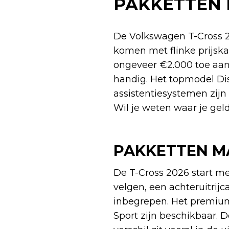
PAKKETTEN 
De Volkswagen T-Cross 20
komen met flinke prijska
ongeveer €2.000 toe aan 
handig. Het topmodel Dis
assistentiesystemen zijn 
Wil je weten waar je gel
PAKKETTEN M
De T-Cross 2026 start me
velgen, een achteruitrijc
inbegrepen. Het premium 
Sport zijn beschikbaar. 