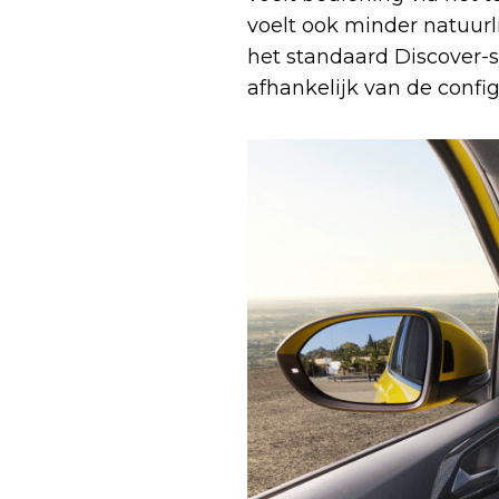
voelt ook minder natuurl
het standaard Discover-s
afhankelijk van de config