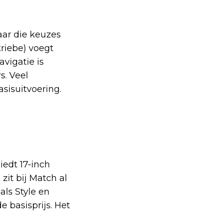
aar die keuzes
riebe) voegt
vigatie is
s. Veel
asisuitvoering.
iedt 17-inch
zit bij Match al
als Style en
 basisprijs. Het