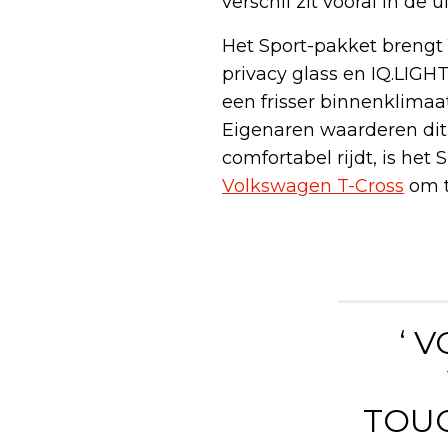
verschil zit vooral in de u
Het Sport-pakket brengt 
privacy glass en IQ.LIGH
een frisser binnenklimaat
Eigenaren waarderen dit 
comfortabel rijdt, is het
Volkswagen T-Cross
om t
‘ 
TOUC