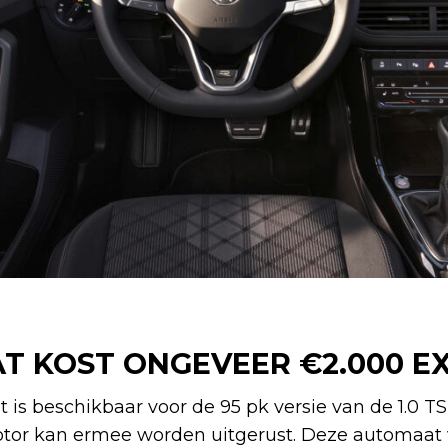
T KOST ONGEVEER €2.000 E
is beschikbaar voor de 95 pk versie van de 1.0 T
motor kan ermee worden uitgerust. Deze automaat