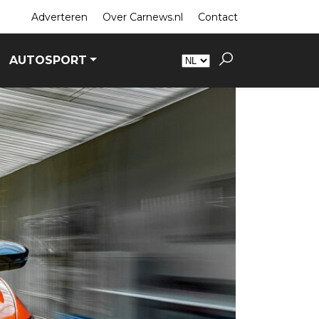
Adverteren
Over Carnews.nl
Contact
AUTOSPORT