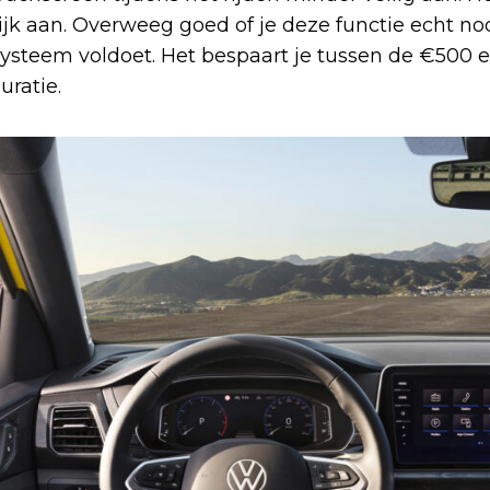
ijk aan. Overweeg goed of je deze functie echt no
ysteem voldoet. Het bespaart je tussen de €500 e
uratie.