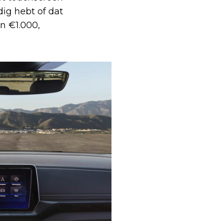
dig hebt of dat
n €1.000,