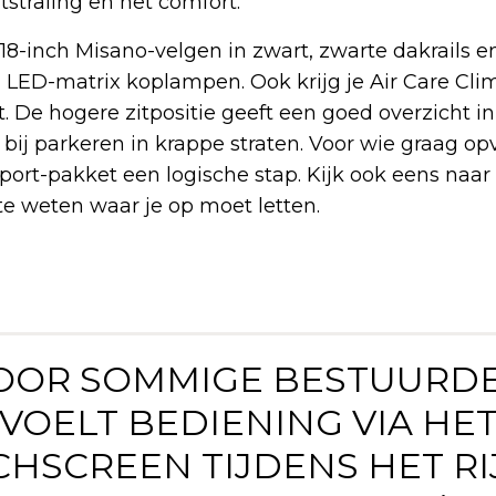
itstraling en het comfort.
18-inch Misano-velgen in zwart, zwarte dakrails 
T LED-matrix koplampen. Ook krijg je Air Care Cli
. De hogere zitpositie geeft een goed overzicht in
bij parkeren in krappe straten. Voor wie graag op
 Sport-pakket een logische stap. Kijk ook eens naar
e weten waar je op moet letten.
VOOR SOMMIGE BESTUURD
VOELT BEDIENING VIA HE
HSCREEN TIJDENS HET R