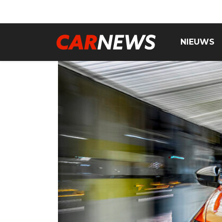
NIEUWS