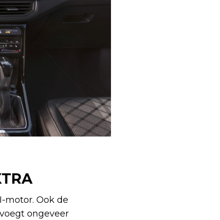
XTRA
SI-motor. Ook de
 voegt ongeveer