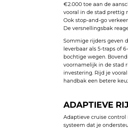
€2.000 toe aan de aansch
vooral in de stad prettig
Ook stop-and-go verkeer 
De versnellingsbak reage
Sommige rijders geven d
leverbaar als 5-traps of 
bochtige wegen. Bovendi
voornamelijk in de stad r
investering. Rijd je voo
handbak een betere keuz
ADAPTIEVE RI
Adaptieve cruise control 
systeem dat je ondersteu