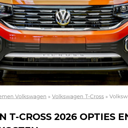
lemen Volkswagen
»
Volkswagen T-Cross
»
Volksw
 T-CROSS 2026 OPTIES E