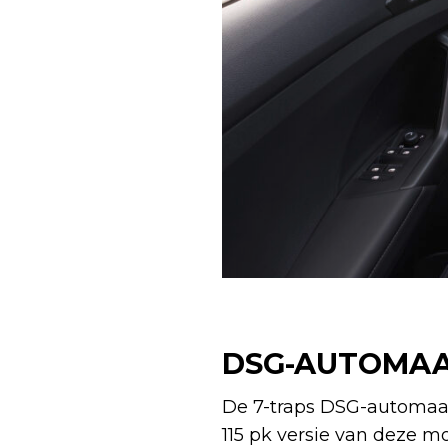
DSG-AUTOMAA
De 7-traps DSG-automaat 
115 pk versie van deze 