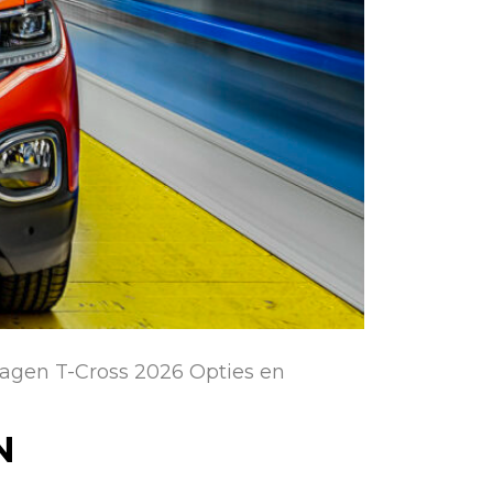
agen T-Cross 2026 Opties en
N