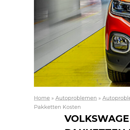
Home
»
Autoproblemen
»
Autoprob
Pakketten Kosten
VOLKSWAGEN