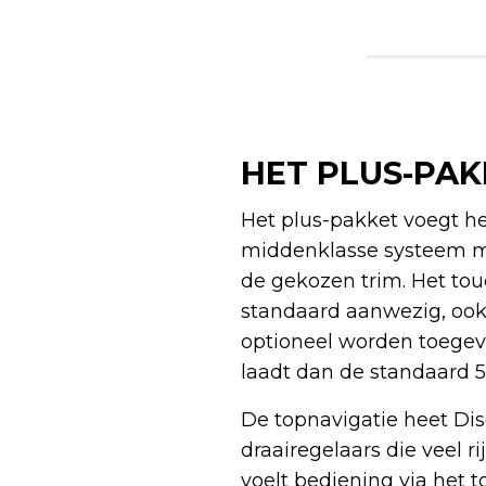
HET PLUS-PAK
Het plus-pakket voegt he
middenklasse systeem me
de gekozen trim. Het tou
standaard aanwezig, ook 
optioneel worden toegevo
laadt dan de standaard 5
De topnavigatie heet Dis
draairegelaars die veel r
voelt bediening via het t