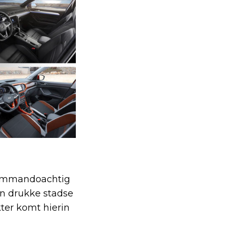
n commandoachtig
 in drukke stadse
ter komt hierin