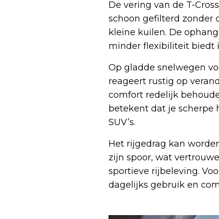
De vering van de T-Cros
schoon gefilterd zonder 
kleine kuilen. De ophangin
minder flexibiliteit biedt
Op gladde snelwegen voel
reageert rustig op veran
comfort redelijk behoude
betekent dat je scherpe
SUV’s.
Het rijgedrag kan worden
zijn spoor, wat vertrouw
sportieve rijbeleving. V
dagelijks gebruik en co