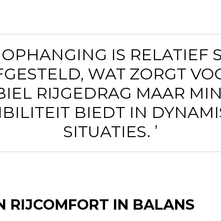
E OPHANGING IS RELATIEF S
FGESTELD, WAT ZORGT VO
BIEL RIJGEDRAG MAAR MI
IBILITEIT BIEDT IN DYNAM
SITUATIES. ’
 RIJCOMFORT IN BALANS