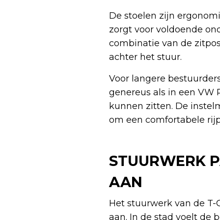
De stoelen zijn ergonom
zorgt voor voldoende ond
combinatie van de zitpos
achter het stuur.
Voor langere bestuurders
genereus als in een VW 
kunnen zitten. De instel
om een comfortabele rijpo
STUURWERK P
AAN
Het stuurwerk van de T-C
aan. In de stad voelt de