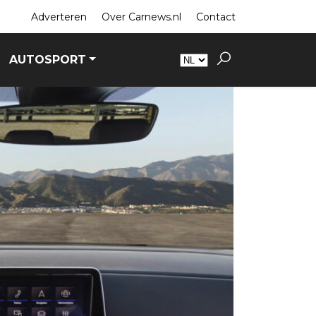
Adverteren
Over Carnews.nl
Contact
AUTOSPORT