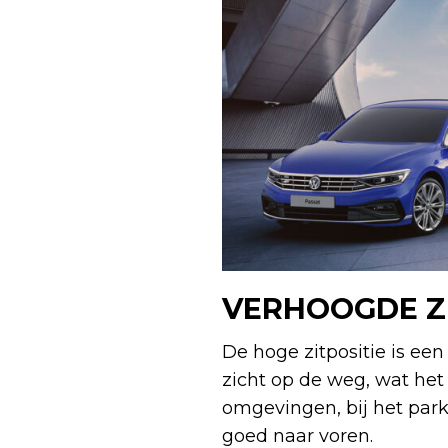
VERHOOGDE ZI
De hoge zitpositie is ee
zicht op de weg, wat het 
omgevingen, bij het par
goed naar voren.