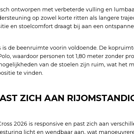
isch ontworpen met verbeterde vulling en lumbaal
ersteuning op zowel korte ritten als langere traje
itie en stoelcomfort draagt bij aan een ontspann
 is de beenruimte voorin voldoende. De kopruimt
Polo, waardoor personen tot 1,80 meter zonder pr
mogelijkheden van de stoelen zijn ruim, wat het 
sitie te vinden.
AST ZICH AAN RIJOMSTAND
ross 2026 is responsive en past zich aan verschill
 besturing licht en wendbaar aan, wat manoeuvrer