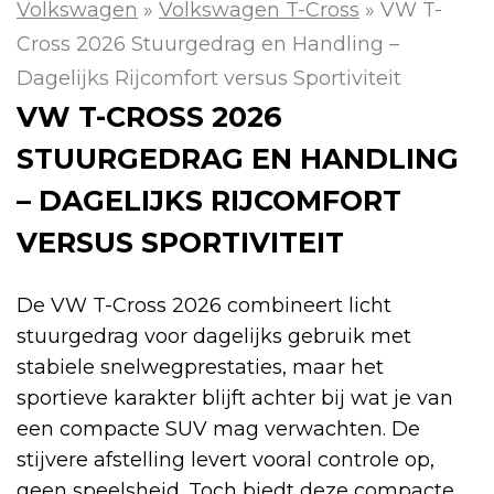
Volkswagen
»
Volkswagen T-Cross
»
VW T-
Cross 2026 Stuurgedrag en Handling –
Dagelijks Rijcomfort versus Sportiviteit
VW T-CROSS 2026
STUURGEDRAG EN HANDLING
– DAGELIJKS RIJCOMFORT
VERSUS SPORTIVITEIT
De VW T-Cross 2026 combineert licht
stuurgedrag voor dagelijks gebruik met
stabiele snelwegprestaties, maar het
sportieve karakter blijft achter bij wat je van
een compacte SUV mag verwachten. De
stijvere afstelling levert vooral controle op,
geen speelsheid. Toch biedt deze compacte