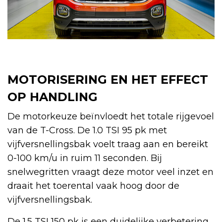
MOTORISERING EN HET EFFECT
OP HANDLING
De motorkeuze beïnvloedt het totale rijgevoel
van de T-Cross. De 1.0 TSI 95 pk met
vijfversnellingsbak voelt traag aan en bereikt
0-100 km/u in ruim 11 seconden. Bij
snelwegritten vraagt deze motor veel inzet en
draait het toerental vaak hoog door de
vijfversnellingsbak.
De 1.5 TSI 150 pk is een duidelijke verbetering.