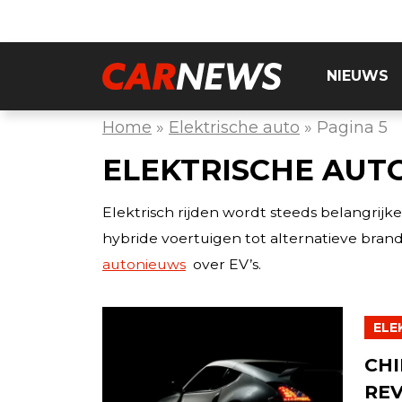
NIEUWS
Home
»
Elektrische auto
»
Pagina 5
ELEKTRISCHE AUT
Elektrisch rijden wordt steeds belangrijk
hybride voertuigen tot alternatieve brands
autonieuws
over EV’s.
ELE
CHI
REV