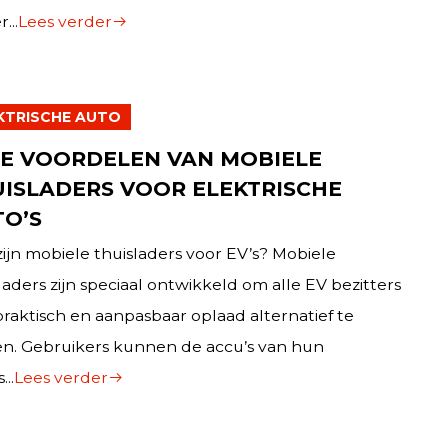
...
Lees verder
KTRISCHE AUTO
E VOORDELEN VAN MOBIELE
ISLADERS VOOR ELEKTRISCHE
O’S
ijn mobiele thuisladers voor EV’s? Mobiele
laders zijn speciaal ontwikkeld om alle EV bezitters
raktisch en aanpasbaar oplaad alternatief te
en. Gebruikers kunnen de accu’s van hun
...
Lees verder