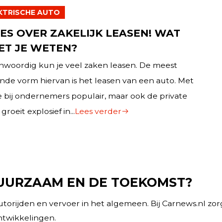
KTRISCHE AUTO
ES OVER ZAKELIJK LEASEN! WAT
ET JE WETEN?
nwoordig kun je veel zaken leasen. De meest
de vorm hiervan is het leasen van een auto. Met
bij ondernemers populair, maar ook de private
groeit explosief in...
Lees verder
DUURZAAM EN DE TOEKOMST?
utorijden en vervoer in het algemeen. Bij Carnews.nl z
ntwikkelingen.