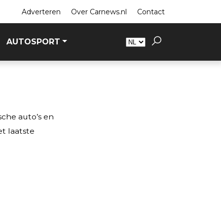
Adverteren
Over Carnews.nl
Contact
AUTOSPORT
sche auto’s en
t laatste