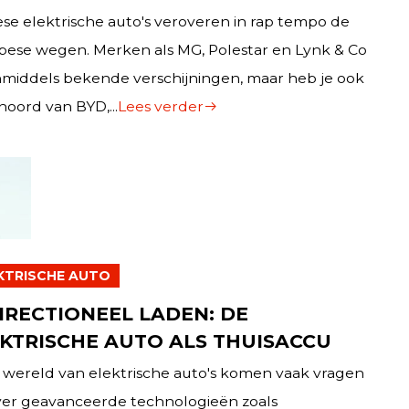
se elektrische auto's veroveren in rap tempo de
pese wegen. Merken als MG, Polestar en Lynk & Co
inmiddels bekende verschijningen, maar heb je ook
hoord van BYD,...
Lees verder
KTRISCHE AUTO
IRECTIONEEL LADEN: DE
KTRISCHE AUTO ALS THUISACCU
 wereld van elektrische auto's komen vaak vragen
ver geavanceerde technologieën zoals